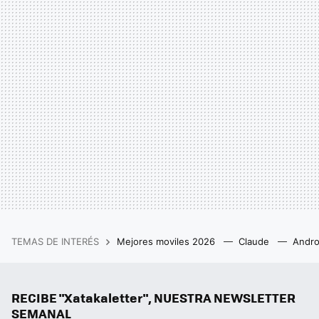
TEMAS DE INTERÉS
Mejores moviles 2026
Claude
Andro
RECIBE "Xatakaletter", NUESTRA NEWSLETTER
SEMANAL