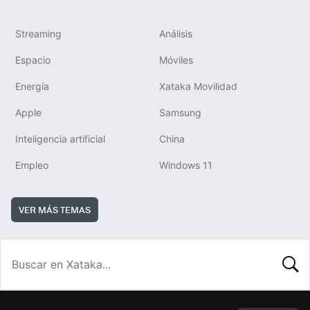
Streaming
Análisis
Espacio
Móviles
Energía
Xataka Movilidad
Apple
Samsung
Inteligencia artificial
China
Empleo
Windows 11
VER MÁS TEMAS
BUSCA