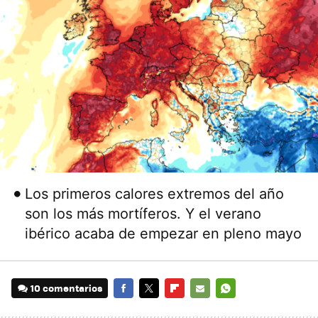
Los primeros calores extremos del año
son los más mortíferos. Y el verano
ibérico acaba de empezar en pleno mayo
10 comentarios
FACEBOOK
TWITTER
FLIPBOARD
E-
WHATSAPP