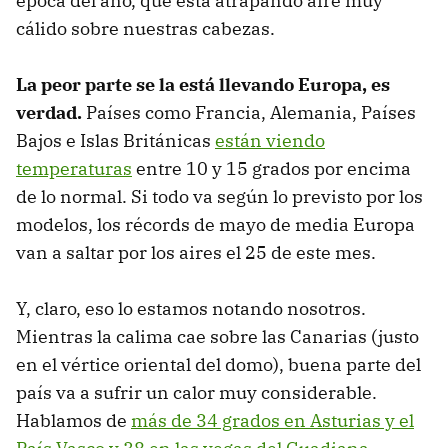
época del año, que está atrapando aire muy
cálido sobre nuestras cabezas.
La peor parte se la está llevando Europa, es
verdad.
Países como Francia, Alemania, Países
Bajos e Islas Británicas
están viendo
temperaturas
entre 10 y 15 grados por encima
de lo normal. Si todo va según lo previsto por los
modelos, los récords de mayo de media Europa
van a saltar por los aires el 25 de este mes.
Y, claro, eso lo estamos notando nosotros.
Mientras la calima cae sobre las Canarias (justo
en el vértice oriental del domo), buena parte del
país va a sufrir un calor muy considerable.
Hablamos de
más de 34 grados en Asturias y el