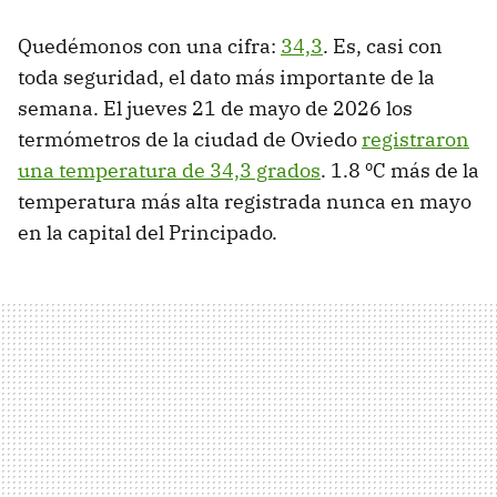
Quedémonos con una cifra:
34,3
. Es, casi con
toda seguridad, el dato más importante de la
semana. El jueves 21 de mayo de 2026 los
termómetros de la ciudad de Oviedo
registraron
una temperatura de 34,3 grados
. 1.8 ºC más de la
temperatura más alta registrada nunca en mayo
en la capital del Principado.