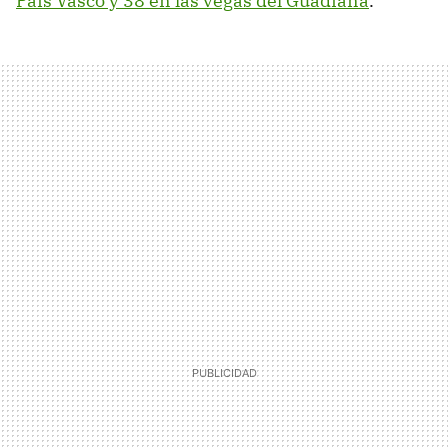
País Vasco y 38 en las vegas del Guadiana
.