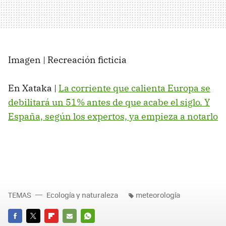
Imagen | Recreación ficticia
En Xataka |
La corriente que calienta Europa se
debilitará un 51% antes de que acabe el siglo. Y
España, según los expertos, ya empieza a notarlo
TEMAS
Ecología y naturaleza
meteorología