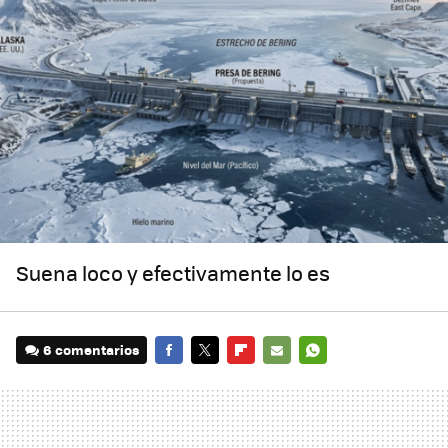
Suena loco y efectivamente lo es
6 comentarios
FACEBOOK
TWITTER
FLIPBOARD
E-
WHATSAPP
MAIL