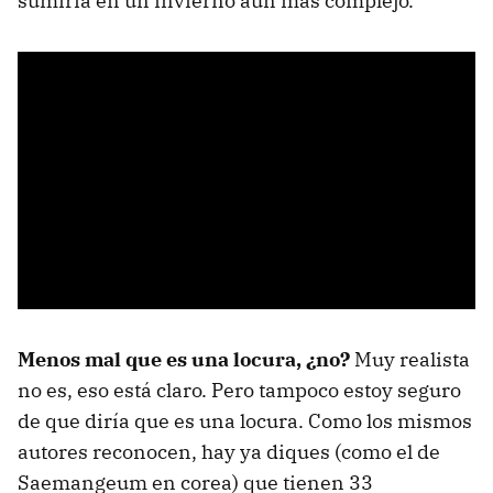
sumiría en un invierno aún más complejo.
Menos mal que es una locura, ¿no?
Muy realista
no es, eso está claro. Pero tampoco estoy seguro
de que diría que es una locura. Como los mismos
autores reconocen, hay ya diques (como el de
Saemangeum en corea) que tienen 33