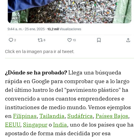
Click en la imagen para ir al tweet.
¿Dónde se ha probado?
Llega una búsqueda
rápida en Google para comprobar que a lo largo
del último lustro lo del "pavimiento plástico" ha
convencido a unos cuantos emprendedores e
instituciones de medio mundo. Vemos ejemplos
en
Filipinas
,
Tailandia
,
Sudáfrica
,
Países Bajos
,
EEUU
,
Singapur
o
India
, uno de los países que ha
apostado de forma más decidida por esa