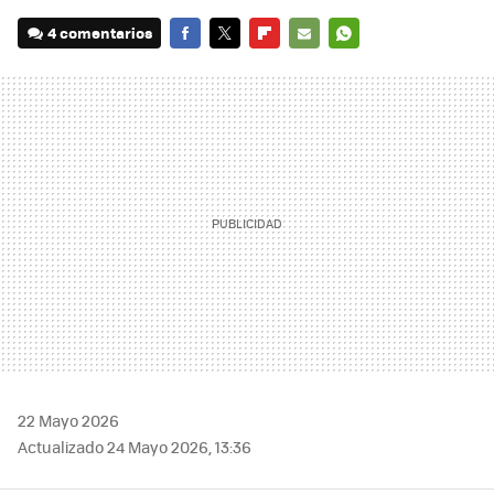
4 comentarios
FACEBOOK
TWITTER
FLIPBOARD
E-
WHATSAPP
MAIL
22 Mayo 2026
Actualizado 24 Mayo 2026, 13:36