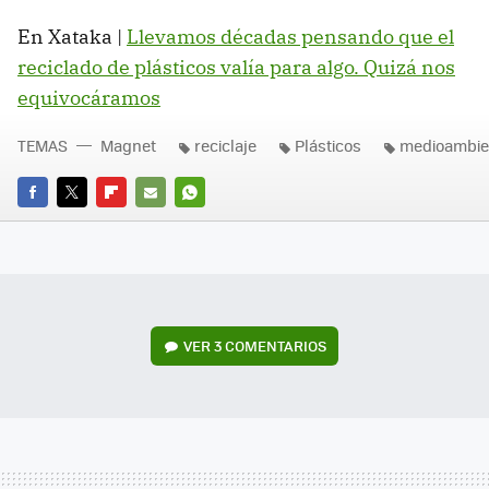
En Xataka |
Llevamos décadas pensando que el
reciclado de plásticos valía para algo. Quizá nos
equivocáramos
TEMAS
Magnet
reciclaje
Plásticos
medioambie
FACEBOOK
TWITTER
FLIPBOARD
E-
WHATSAPP
MAIL
VER
3 COMENTARIOS