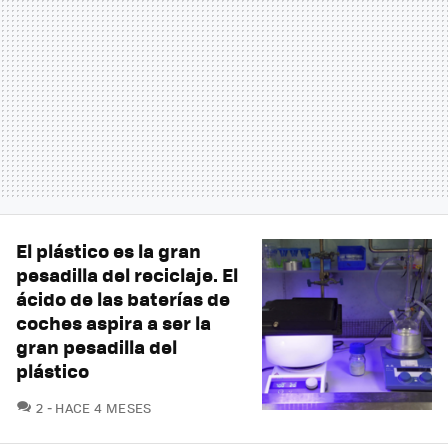
El plástico es la gran
pesadilla del reciclaje. El
ácido de las baterías de
coches aspira a ser la
gran pesadilla del
plástico
COMENTARIOS
2
HACE 4 MESES