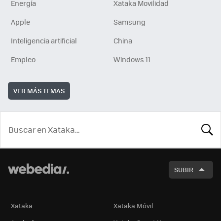
Energía
Xataka Movilidad
Apple
Samsung
Inteligencia artificial
China
Empleo
Windows 11
VER MÁS TEMAS
BUSCA
SUBIR
Xataka
Xataka Móvil