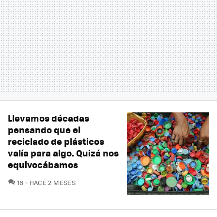
Llevamos décadas
pensando que el
reciclado de plásticos
valía para algo. Quizá nos
equivocábamos
COMENTARIOS
16
HACE 2 MESES