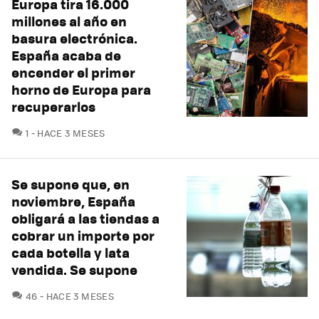
Europa tira 16.000
millones al año en
basura electrónica.
España acaba de
encender el primer
horno de Europa para
recuperarlos
COMENTARIOS
1
HACE 3 MESES
Se supone que, en
noviembre, España
obligará a las tiendas a
cobrar un importe por
cada botella y lata
vendida. Se supone
COMENTARIOS
46
HACE 3 MESES