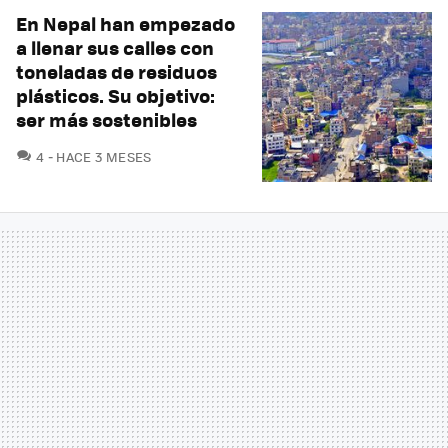
En Nepal han empezado
a llenar sus calles con
toneladas de residuos
plásticos. Su objetivo:
ser más sostenibles
COMENTARIOS
4
HACE 3 MESES