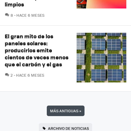
limpios
COMENTARIOS
8
HACE 6 MESES
El gran mito de los
paneles solares:
producirlos emite
cientos de veces menos
que el carbón y el gas
COMENTARIOS
2
HACE 6 MESES
MÁS ANTIGUAS
»
ARCHIVO DE NOTICIAS