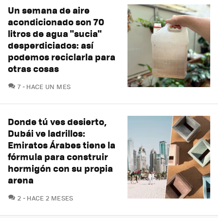
Un semana de aire
acondicionado son 70
litros de agua "sucia"
desperdiciados: así
podemos reciclarla para
otras cosas
COMENTARIOS
7
HACE UN MES
Donde tú ves desierto,
Dubái ve ladrillos:
Emiratos Árabes tiene la
fórmula para construir
hormigón con su propia
arena
COMENTARIOS
2
HACE 2 MESES