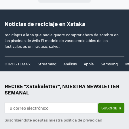
Noticias de reciclaje en Xataka
reciclaje:La lana que nadie quiere comprar ahora da sombra en
las piscinas de Ávila.El modelo de vasos reciclables de los
festivales es un fracaso, salvo..
OTROS TEMAS:
Streaming
Análisis
Apple
Samsung
In
RECIBE "Xatakaletter", NUESTRA NEWSLETTER
SEMANAL
SUSCRIBIR
Suscribiéndote aceptas nuestra
política de privacidad