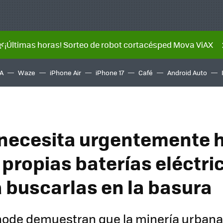
🌿¡Últimas horas! Sorteo de robot cortacésped Mova ViAX
A
Waze
iPhone Air
iPhone 17
Café
Android Auto
necesita urgentemente 
propias baterías eléctric
a buscarlas en la basura
anode demuestran que la minería urbana