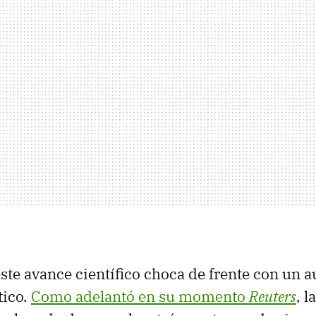
ste avance científico choca de frente con un a
tico.
Como adelantó en su momento
Reuters
, 