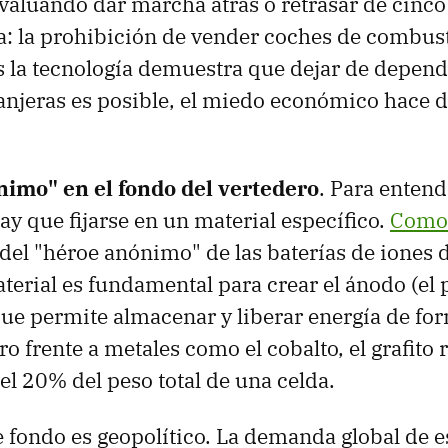
valuando dar marcha atrás o retrasar de cinco
a: la prohibición de vender coches de combust
 la tecnología demuestra que dejar de depend
anjeras es posible, el miedo económico hace 
nimo" en el fondo del vertedero
. Para enten
ay que fijarse en un material específico.
Como 
 del "héroe anónimo" de las baterías de iones de
aterial es fundamental para crear el ánodo (el 
 que permite almacenar y liberar energía de for
o frente a metales como el cobalto, el grafito
el 20% del peso total de una celda.
 fondo es geopolítico. La demanda global de e