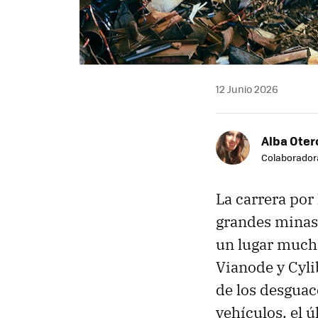
12 Junio 2026
Alba Oter
Colaborador
La carrera por 
grandes minas 
un lugar much
Vianode y Cyl
de los desgua
vehículos, el 