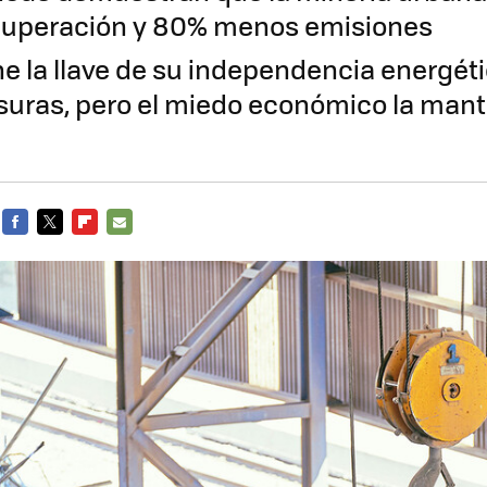
cuperación y 80% menos emisiones
ne la llave de su independencia energét
suras, pero el miedo económico la mant
FACEBOOK
TWITTER
FLIPBOARD
E-
MAIL