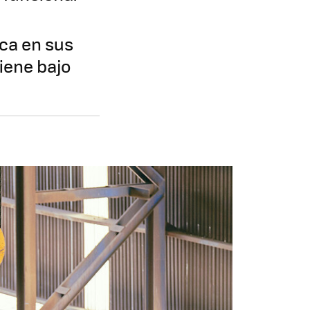
ica en sus
iene bajo