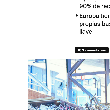
90% de re
Europa tie
propias ba
llave
3 comentarios