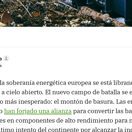
o
a
la soberanía energética europea se está librand
a cielo abierto. El nuevo campo de batalla se
o más inesperado: el montón de basura. Las 
ib
han forjado una alianza
para convertir las ba
ces en componentes de alto rendimiento para 
último intento del continente por alcanzar la 