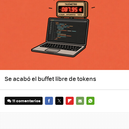
Se acabó el buffet libre de tokens
11 comentarios
FACEBOOK
TWITTER
FLIPBOARD
E-
WHATSAPP
MAIL