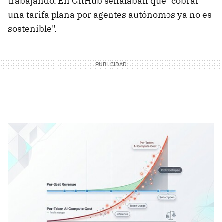
trabajando. En GitHub señalaban que "cobrar
una tarifa plana por agentes autónomos ya no es
sostenible".