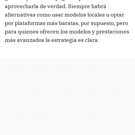
aprovecharla de verdad. Siempre habrá
alternativas como usar modelos locales u optar
por plataformas más baratas, por supuesto, pero
para quienes ofrecen los modelos y prestaciones
más avanzados la estrategia es clara.