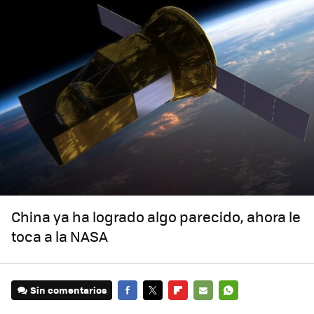
China ya ha logrado algo parecido, ahora le
toca a la NASA
Sin comentarios
FACEBOOK
TWITTER
FLIPBOARD
E-
WHATSAPP