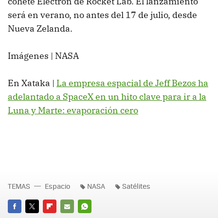
cohete Electron de Rocket Lab. El lanzamiento
será en verano, no antes del 17 de julio, desde
Nueva Zelanda.
Imágenes | NASA
En Xataka |
La empresa espacial de Jeff Bezos ha
adelantado a SpaceX en un hito clave para ir a la
Luna y Marte: evaporación cero
TEMAS
Espacio
NASA
Satélites