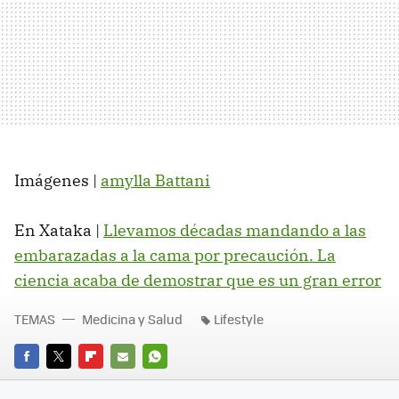
Imágenes |
amylla Battani
En Xataka |
Llevamos décadas mandando a las
embarazadas a la cama por precaución. La
ciencia acaba de demostrar que es un gran error
TEMAS
Medicina y Salud
Lifestyle
FACEBOOK
TWITTER
FLIPBOARD
E-
WHATSAPP