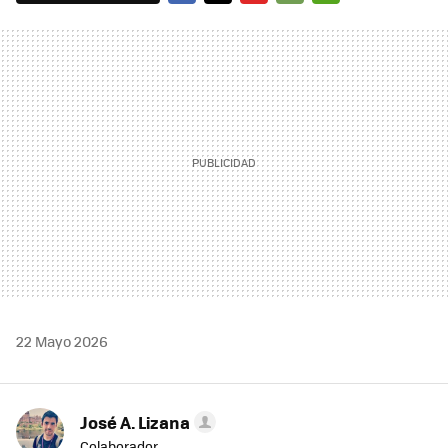
FACEBOOK
TWITTER
FLIPBOARD
E-
WHATSAPP
MAIL
22 Mayo 2026
José A. Lizana
Colaborador