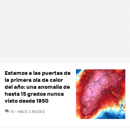
Estamos a las puertas de
la primera ola de calor
del año: una anomalía de
hasta 15 grados nunca
visto desde 1950
COMENTARIOS
13
HACE 2 MESES