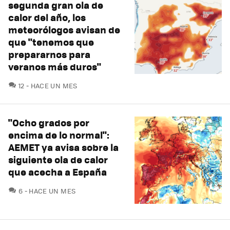
segunda gran ola de
calor del año, los
meteorólogos avisan de
que "tenemos que
prepararnos para
veranos más duros"
COMENTARIOS
12
HACE UN MES
"Ocho grados por
encima de lo normal":
AEMET ya avisa sobre la
siguiente ola de calor
que acecha a España
COMENTARIOS
6
HACE UN MES