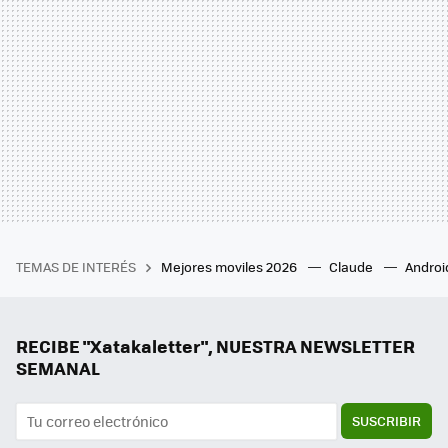
TEMAS DE INTERÉS
Mejores moviles 2026
Claude
Androi
RECIBE "Xatakaletter", NUESTRA NEWSLETTER
SEMANAL
SUSCRIBIR