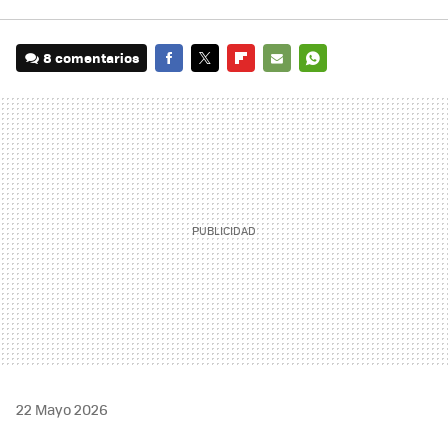
8 comentarios
FACEBOOK
TWITTER
FLIPBOARD
E-
WHATSAPP
MAIL
22 Mayo 2026