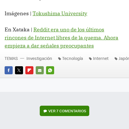
Imágenes |
Tokushima University
En Xataka |
Reddit era uno de los últimos
rincones de Internet libres de la quema. Ahora
empieza a dar señales preocupantes
TEMAS
Investigación
Tecnología
Internet
Japó
FACEBOOK
TWITTER
FLIPBOARD
E-
WHATSAPP
MAIL
VER
7 COMENTARIOS