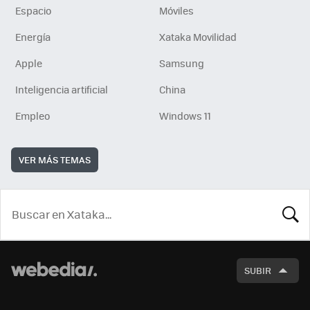
Espacio
Móviles
Energía
Xataka Movilidad
Apple
Samsung
Inteligencia artificial
China
Empleo
Windows 11
VER MÁS TEMAS
BUSCA
SUBIR