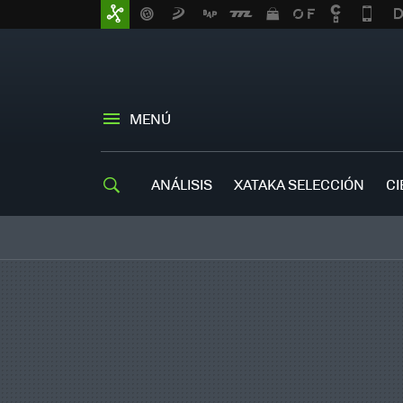
MENÚ
ANÁLISIS
XATAKA SELECCIÓN
CI