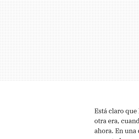
Está claro que 
otra era, cuan
ahora. En una 