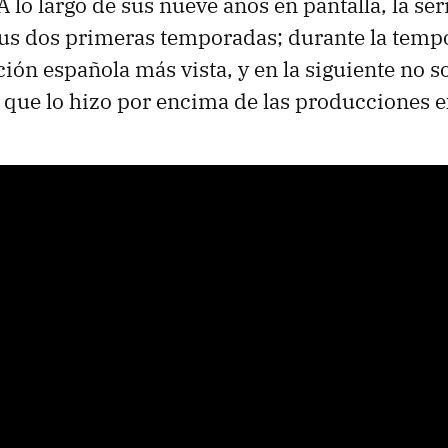
 lo largo de sus nueve años en pantalla, la seri
sus dos primeras temporadas; durante la tem
ción española más vista, y en la siguiente no 
o que lo hizo por encima de las producciones e