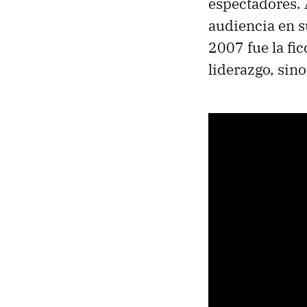
espectadores. A
audiencia en 
2007 fue la fic
liderazgo, sin