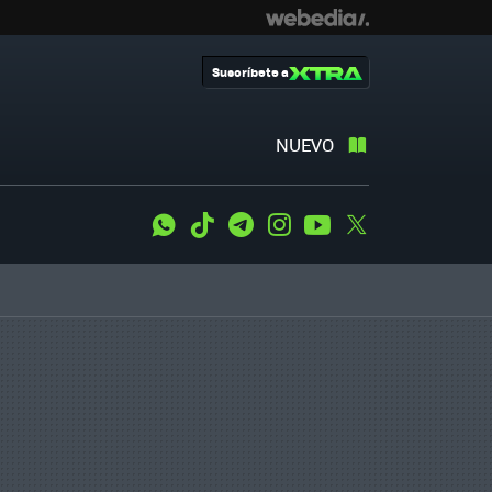
Suscríbete a
NUEVO
WhatsApp
Tiktok
Telegram
Instagram
Youtube
Twitter