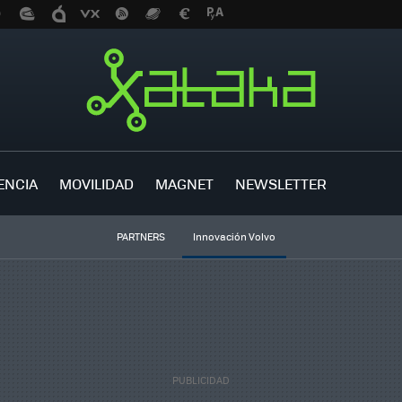
ENCIA
MOVILIDAD
MAGNET
NEWSLETTER
PARTNERS
Innovación Volvo