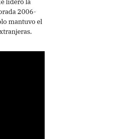
e lideró la
porada 2006-
solo mantuvo el
xtranjeras.