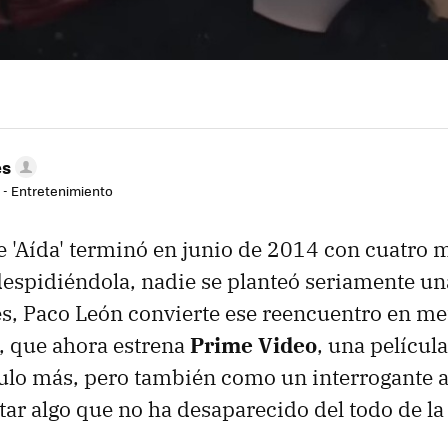
es
r - Entretenimiento
e 'Aída' terminó en junio de 2014 con cuatro 
espidiéndola, nadie se planteó seriamente un
s, Paco León convierte ese reencuentro en me
, que ahora estrena
Prime Video
, una películ
ulo más, pero también como un interrogante 
sitar algo que no ha desaparecido del todo de 