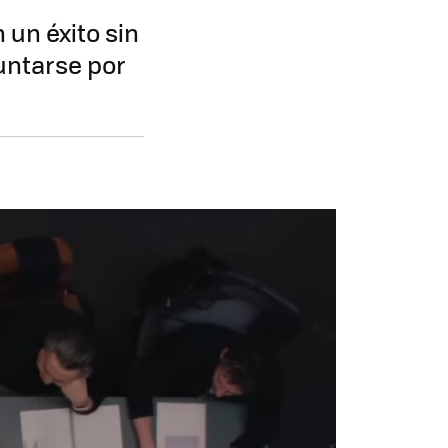
 un éxito sin
untarse por