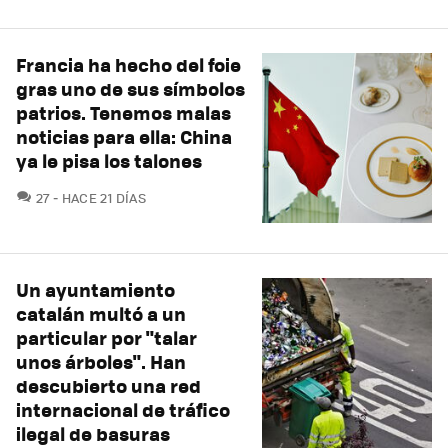
Francia ha hecho del foie
gras uno de sus símbolos
patrios. Tenemos malas
noticias para ella: China
ya le pisa los talones
COMENTARIOS
27
HACE 21 DÍAS
Un ayuntamiento
catalán multó a un
particular por "talar
unos árboles". Han
descubierto una red
internacional de tráfico
ilegal de basuras