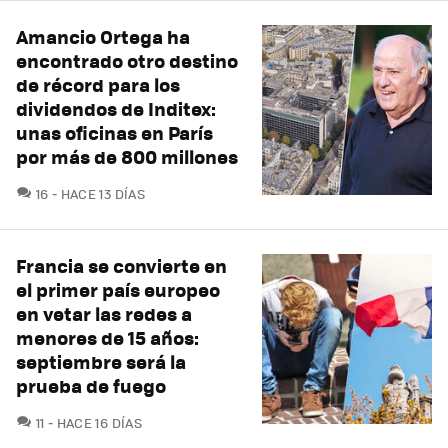
Amancio Ortega ha
encontrado otro destino
de récord para los
dividendos de Inditex:
unas oficinas en París
por más de 800 millones
COMENTARIOS
16
HACE 13 DÍAS
Francia se convierte en
el primer país europeo
en vetar las redes a
menores de 15 años:
septiembre será la
prueba de fuego
COMENTARIOS
11
HACE 16 DÍAS