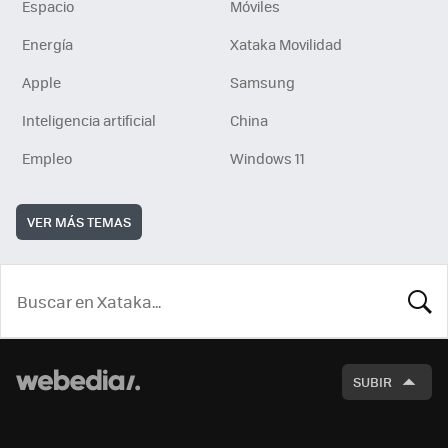
Espacio
Móviles
Energía
Xataka Movilidad
Apple
Samsung
Inteligencia artificial
China
Empleo
Windows 11
VER MÁS TEMAS
BUSCA
SUBIR