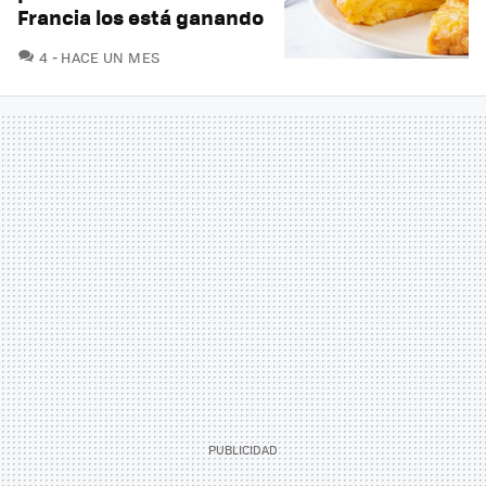
Francia los está ganando
COMENTARIOS
4
HACE UN MES