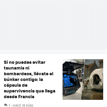
Si no puedes evitar
tsunamis ni
bombardeos, llévate el
búnker contigo: la
cápsula de
supervivencia que llega
desde Francia
COMENTARIOS
7
HACE 19 DÍAS