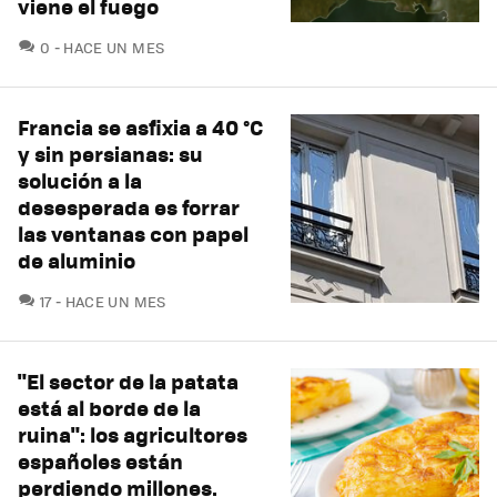
viene el fuego
COMENTARIOS
0
HACE UN MES
Francia se asfixia a 40 °C
y sin persianas: su
solución a la
desesperada es forrar
las ventanas con papel
de aluminio
COMENTARIOS
17
HACE UN MES
"El sector de la patata
está al borde de la
ruina": los agricultores
españoles están
perdiendo millones.