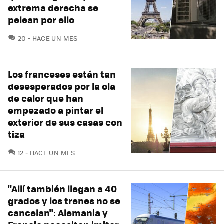
extrema derecha se
pelean por ello
COMENTARIOS
20
HACE UN MES
Los franceses están tan
desesperados por la ola
de calor que han
empezado a pintar el
exterior de sus casas con
tiza
COMENTARIOS
12
HACE UN MES
"Allí también llegan a 40
grados y los trenes no se
cancelan": Alemania y