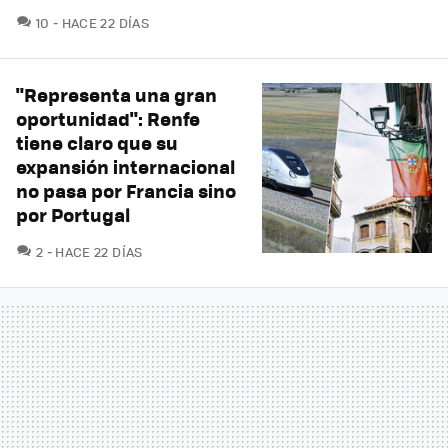
COMENTARIOS
10
HACE 22 DÍAS
"Representa una gran
oportunidad": Renfe
tiene claro que su
expansión internacional
no pasa por Francia sino
por Portugal
COMENTARIOS
2
HACE 22 DÍAS