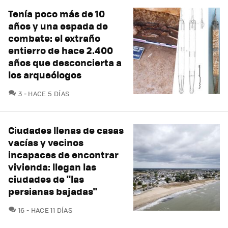
Tenía poco más de 10
años y una espada de
combate: el extraño
entierro de hace 2.400
años que desconcierta a
los arqueólogos
COMENTARIOS
3
HACE 5 DÍAS
Ciudades llenas de casas
vacías y vecinos
incapaces de encontrar
vivienda: llegan las
ciudades de "las
persianas bajadas"
COMENTARIOS
16
HACE 11 DÍAS