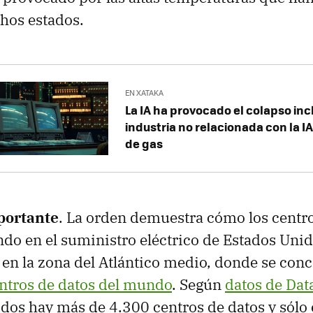
hos estados.
EN XATAKA
La IA ha provocado el colapso inc
industria no relacionada con la IA
de gas
portante
. La orden demuestra cómo los centro
do en el suministro eléctrico de Estados Unid
en la zona del Atlántico medio, donde se con
ntros de datos del mundo
. Según
datos de Dat
dos hay más de 4.300 centros de datos y sólo 