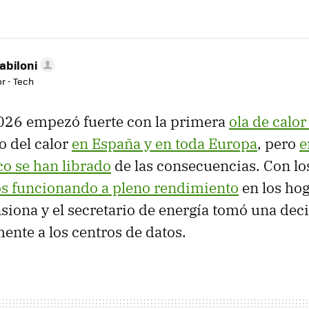
abiloni
r - Tech
2026 empezó fuerte con la primera
ola de calo
 del calor
en España y en toda Europa
, pero
e
o se han librado
de las consecuencias. Con l
s funcionando a pleno rendimiento
en los hog
ensiona y el secretario de energía tomó una dec
mente a los centros de datos.