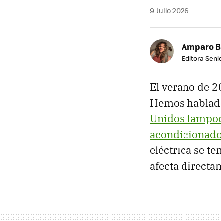
9 Julio 2026
Amparo B
Editora Senio
El verano de 
Hemos hablado
Unidos tampoc
acondicionado
eléctrica se t
afecta directa