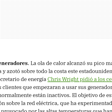
generadores
. La ola de calor alcanzó su pico 
y azotó sobre todo la costa este estadouniden
ecretario de energía
Chris Wright pidió a los c
s clientes que empezaran a usar sus generado
normalmente están inactivos. El objetivo de e
sión sobre la red eléctrica, que ha experiment
provocado por las altas temperaturas que han