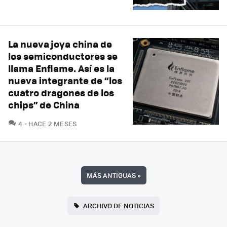
La nueva joya china de
los semiconductores se
llama Enflame. Así es la
nueva integrante de “los
cuatro dragones de los
chips” de China
COMENTARIOS
4
HACE 2 MESES
MÁS ANTIGUAS
»
ARCHIVO DE NOTICIAS