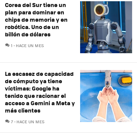
Corea del Sur tiene un
plan para dominar en
chips de memoria y en
robótica. Uno de un
billón de dólares
COMENTARIOS
1
HACE UN MES
La escasez de capacidad
de cómputo ya tiene
víctimas: Google ha
tenido que racionar el
acceso a Gemini a Meta y
más clientes
COMENTARIOS
7
HACE UN MES