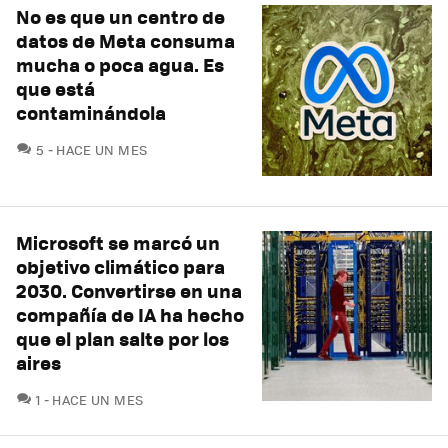
No es que un centro de
datos de Meta consuma
mucha o poca agua. Es
que está
contaminándola
COMENTARIOS
5
HACE UN MES
Microsoft se marcó un
objetivo climático para
2030. Convertirse en una
compañía de IA ha hecho
que el plan salte por los
aires
COMENTARIOS
1
HACE UN MES