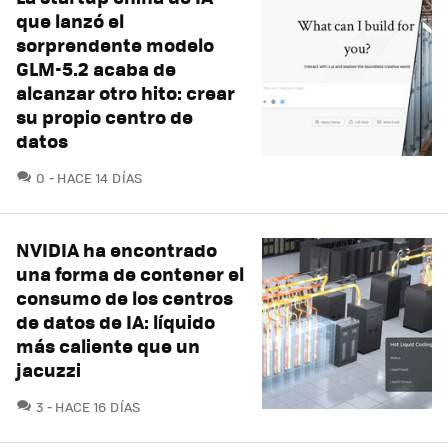
que lanzó el
sorprendente modelo
GLM-5.2 acaba de
alcanzar otro hito: crear
su propio centro de
datos
COMENTARIOS
0
HACE 14 DÍAS
NVIDIA ha encontrado
una forma de contener el
consumo de los centros
de datos de IA: líquido
más caliente que un
jacuzzi
COMENTARIOS
3
HACE 16 DÍAS