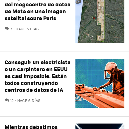
del megacentro de datos
de Meta en una imagen
satelital sobre París
COMENTARIOS
7
HACE 3 DÍAS
Conseguir un electricista
o un carpintero en EEUU
es casi imposible. Están
todos construyendo
centros de datos de IA
COMENTARIOS
12
HACE 6 DÍAS
Mientras debatimos