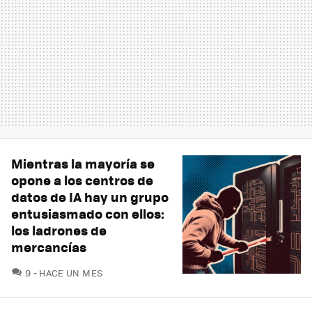
Mientras la mayoría se
opone a los centros de
datos de IA hay un grupo
entusiasmado con ellos:
los ladrones de
mercancías
COMENTARIOS
9
HACE UN MES