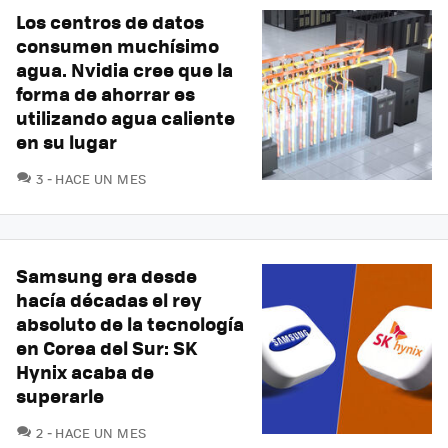
Los centros de datos
consumen muchísimo
agua. Nvidia cree que la
forma de ahorrar es
utilizando agua caliente
en su lugar
COMENTARIOS
3
HACE UN MES
Samsung era desde
hacía décadas el rey
absoluto de la tecnología
en Corea del Sur: SK
Hynix acaba de
superarle
COMENTARIOS
2
HACE UN MES