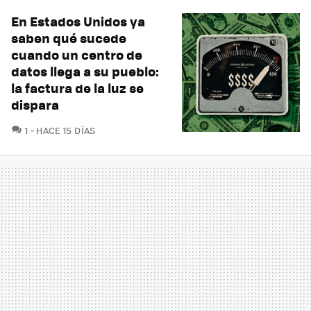
En Estados Unidos ya
saben qué sucede
cuando un centro de
datos llega a su pueblo:
la factura de la luz se
dispara
COMENTARIOS
1
HACE 15 DÍAS