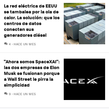
La red eléctrica de EEUU
se tambalea por la ola de
calor. La solución: que los
centros de datos
conecten sus
generadores diésel
COMENTARIOS
4
HACE UN MES
"Ahora somos SpaceXAI":
las dos empresas de Elon
Musk se fusionan porque
a Wall Street le pirra la
simplicidad
COMENTARIOS
9
HACE UN MES