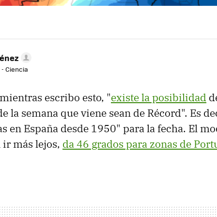
ménez
 - Ciencia
ientras escribo esto, "
existe la posibilidad
de
e la semana que viene sean de Récord". Es dec
das en España desde 1950" para la fecha. El mo
 ir más lejos,
da 46 grados para zonas de Port