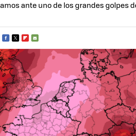
tamos ante uno de los grandes golpes de
FACEBOOK
TWITTER
FLIPBOARD
E-
MAIL