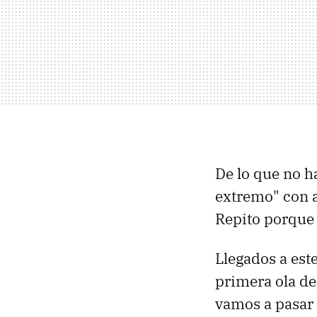
De lo que no h
extremo" con a
Repito porque e
Llegados a est
primera ola de
vamos a pasar 