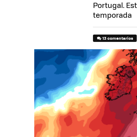
Portugal. Es
temporada
13 comentarios