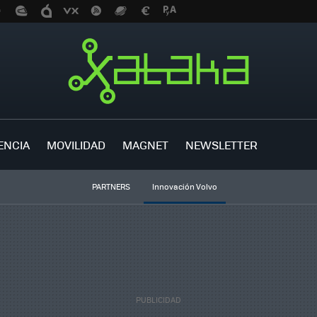
ENCIA
MOVILIDAD
MAGNET
NEWSLETTER
PARTNERS
Innovación Volvo