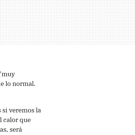
 "muy
e lo normal.
s si veremos la
l calor que
as, será