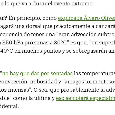
n lo que va a durar el evento extremo.
ar?
En principio, como
explicaba Álvaro Olive
agará una dorsal que prácticamente alcanzará 
secuencia de tener una "gran advección subtro
 850 hPa próximas a 30°C" es que, "en superfi
s 40°C en muchos puntos y se sobrepasarán a
"
no hay que dar por sentadas
las temperatur
convección, nubosidad y "amagos tormentoso
tos intensas". O sea, que probablemente la ad
table" como la última y
eso se notará especial
cidental.