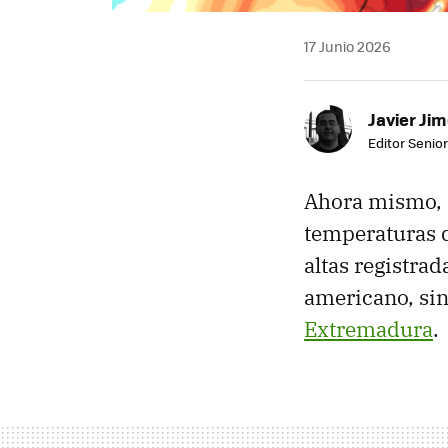
17 Junio 2026
Javier Ji
Editor Senior
Ahora mismo, m
temperaturas d
altas registra
americano, sin
Extremadura
.