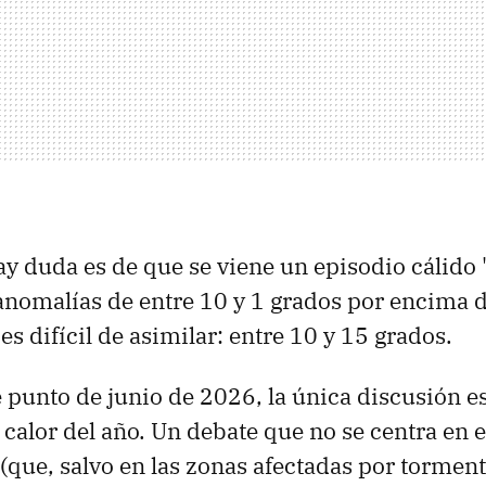
ay duda es de que se viene un episodio cálido
nomalías de entre 10 y 1 grados por encima d
s difícil de asimilar: entre 10 y 15 grados.
e punto de junio de 2026, la única discusión e
 calor del año. Un debate que no se centra en e
(que, salvo en las zonas afectadas por torment