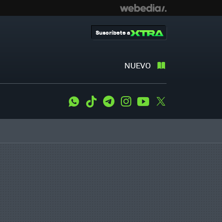
Suscríbete a
NUEVO
WhatsApp
Tiktok
Telegram
Instagram
Youtube
Twitter