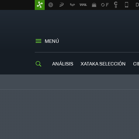
MENÚ
ANÁLISIS
XATAKA SELECCIÓN
CI