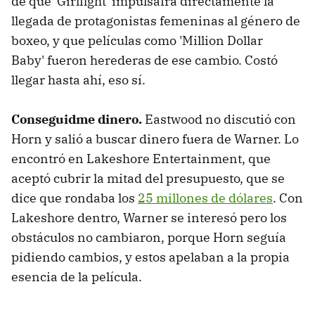
de que 'Girlfight' impulsafra directamente la
llegada de protagonistas femeninas al género de
boxeo, y que películas como 'Million Dollar
Baby' fueron herederas de ese cambio. Costó
llegar hasta ahí, eso sí.
Conseguidme dinero.
Eastwood no discutió con
Horn y salió a buscar dinero fuera de Warner. Lo
encontró en Lakeshore Entertainment, que
aceptó cubrir la mitad del presupuesto, que se
dice que rondaba los
25 millones de dólares
. Con
Lakeshore dentro, Warner se interesó pero los
obstáculos no cambiaron, porque Horn seguía
pidiendo cambios, y estos apelaban a la propia
esencia de la película.