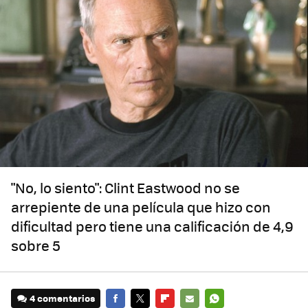
"No, lo siento": Clint Eastwood no se
arrepiente de una película que hizo con
dificultad pero tiene una calificación de 4,9
sobre 5
4 comentarios