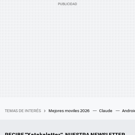
TEMAS DE INTERÉS
Mejores moviles 2026
Claude
Androi
RECIBE "Xatakaletter", NUESTRA NEWSLETTER