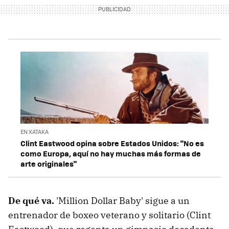
EN XATAKA
Clint Eastwood opina sobre Estados Unidos: "No es
como Europa, aquí no hay muchas más formas de
arte originales"
De qu
é va.
'Million Dollar Baby' sigue a un
entrenador de boxeo veterano y solitario (Clint