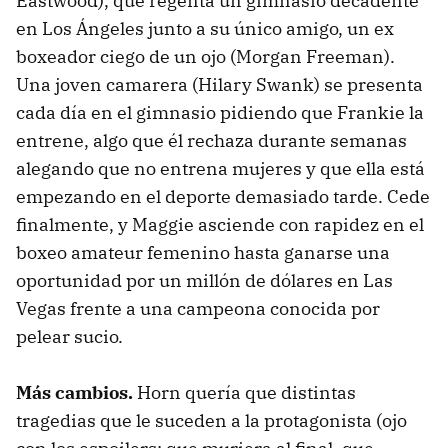
Eastwood), que regenta un gimnasio decadente
en Los Ángeles junto a su único amigo, un ex
boxeador ciego de un ojo (Morgan Freeman).
Una joven camarera (Hilary Swank) se presenta
cada día en el gimnasio pidiendo que Frankie la
entrene, algo que él rechaza durante semanas
alegando que no entrena mujeres y que ella está
empezando en el deporte demasiado tarde. Cede
finalmente, y Maggie asciende con rapidez en el
boxeo amateur femenino hasta ganarse una
oportunidad por un millón de dólares en Las
Vegas frente a una campeona conocida por
pelear sucio.
Más cambios.
Horn quería que distintas
tragedias que le suceden a la protagonista (ojo