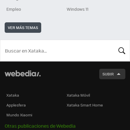
Empleo
Windows 11
VER MÁS TEMAS
BUSCA
SUBIR
Xataka
Xataka Móvil
Applesfera
Xataka Smart Home
Mundo Xiaomi
Otras publicaciones de Webedia