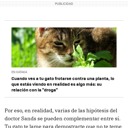
EN XATAKA
Cuando ves a tu gato frotarse contra una planta, lo
que estás viendo en realidad es algo más: su
relación con la "droga"
Por eso, en realidad, varias de las hipótesis del
doctor Sands se pueden complementar entre sí.
Tu gato te lame para demostrarte que no te teme