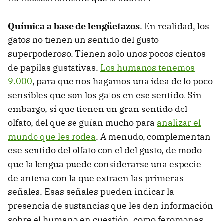
Química a base de lengüetazos
. En realidad, los
gatos no tienen un sentido del gusto
superpoderoso. Tienen solo unos pocos cientos
de papilas gustativas.
Los humanos tenemos
9.000
, para que nos hagamos una idea de lo poco
sensibles que son los gatos en ese sentido. Sin
embargo, sí que tienen un gran sentido del
olfato, del que se guían mucho para
analizar el
mundo que les rodea
. A menudo, complementan
ese sentido del olfato con el del gusto, de modo
que la lengua puede considerarse una especie
de antena con la que extraen las primeras
señales. Esas señales pueden indicar la
presencia de sustancias que les den información
sobre el humano en cuestión, como feromonas,