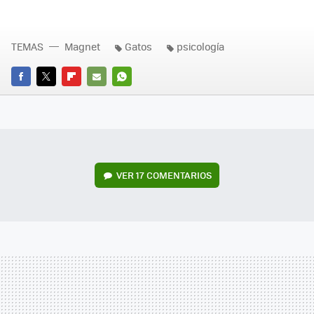
TEMAS
Magnet
Gatos
psicología
FACEBOOK
TWITTER
FLIPBOARD
E-
WHATSAPP
MAIL
VER
17 COMENTARIOS