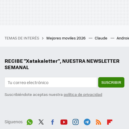
TEMAS DE INTERÉS
Mejores moviles 2026
Claude
Androi
RECIBE "Xatakaletter", NUESTRA NEWSLETTER
SEMANAL
SUSCRIBIR
Suscribiéndote aceptas nuestra
política de privacidad
Síguenos