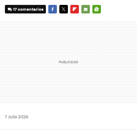
17 comentarios
FACEBOOK
TWITTER
FLIPBOARD
E-
WHATSAPP
MAIL
7 Julio 2026