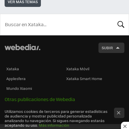
VER MÁS TEMAS
BUSCA
SUBIR
Xataka
Xataka Móvil
Applesfera
Xataka Smart Home
Mundo Xiaomi
Otras publicaciones de Webedia
Utilizamos cookies de terceros para generar estadísticas
de audiencia y mostrar publicidad personalizada
analizando tu navegación. Si sigues navegando estarás
aceptando su uso.
Más información