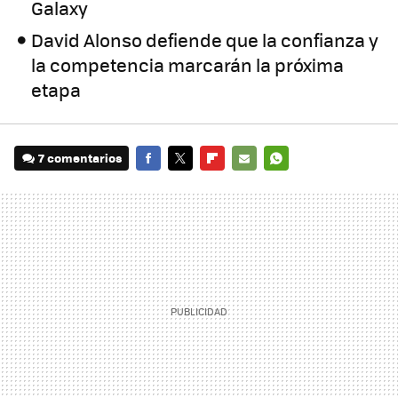
Galaxy
David Alonso defiende que la confianza y
la competencia marcarán la próxima
etapa
7 comentarios
FACEBOOK
TWITTER
FLIPBOARD
E-
WHATSAPP
MAIL