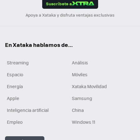
Suscríbete a
n
Apoya a Xataka y disfruta ventajas exclusivas
En Xataka hablamos de...
Streaming
Análisis
Espacio
Móviles
Energía
Xataka Movilidad
Apple
Samsung
Inteligencia artificial
China
Empleo
Windows 11