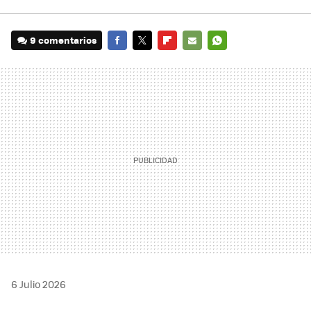
9 comentarios
FACEBOOK
TWITTER
FLIPBOARD
E-
WHATSAPP
MAIL
6 Julio 2026