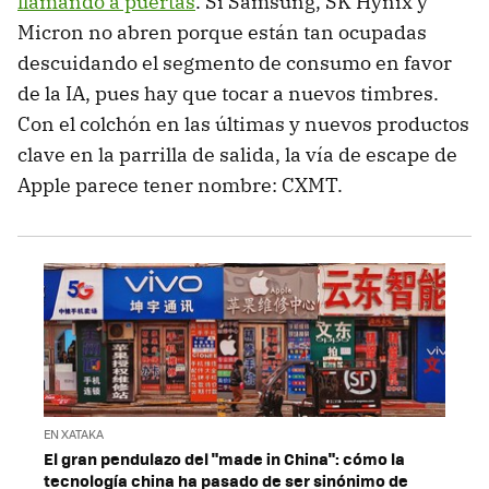
llamando a puertas
. Si Samsung, SK Hynix y
Micron no abren porque están tan ocupadas
descuidando el segmento de consumo en favor
de la IA, pues hay que tocar a nuevos timbres.
Con el colchón en las últimas y nuevos productos
clave en la parrilla de salida, la vía de escape de
Apple parece tener nombre: CXMT.
EN XATAKA
El gran pendulazo del "made in China": cómo la
tecnología china ha pasado de ser sinónimo de