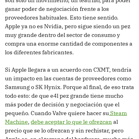
son sólo un movimiento, un teatrillo, para poder
ganar poder de negociación frente a los
proveedores habituales. Esto tiene sentido.
Apple ya no es Nvidia, pero sigue siendo un pez
muy grande dentro del sector de consumo y
compra una enorme cantidad de componentes a
los diferentes fabricantes.
Si Apple llegara a un acuerdo con CXMT, tendría
un impacto en las cuentas de proveedores como
Samsung o SK Hynix. Porque al final, de eso trata
todo esto: de que e4l pez grande tiene mucho
más poder de decisión y negociación que el
pequeño. Cuando Valve quiere hacer su
Steam
Machine
,
debe aceptar lo que le ofrezcan
al
precio que se lo ofrezcan y sin rechistar, pero