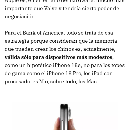
Apple es, en el terreno del hardware, mucho más
importante que Valve y tendría cierto poder de
negociación.
Para el Bank of America, todo se trata de esa
estrategia porque consideran que la memoria
que pueden crear los chinos es, actualmente,
válida sólo para dispositivos más modestos
,
como un hipotético iPhone 18e, no para los topes
de gama como el iPhone 18 Pro, los iPad con
procesadores M o, sobre todo, los Mac.