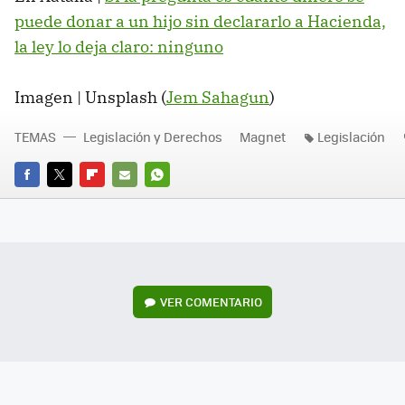
puede donar a un hijo sin declararlo a Hacienda,
la ley lo deja claro: ninguno
Imagen | Unsplash (
Jem Sahagun
)
TEMAS
Legislación y Derechos
Magnet
Legislación
FACEBOOK
TWITTER
FLIPBOARD
E-
WHATSAPP
MAIL
VER
COMENTARIO