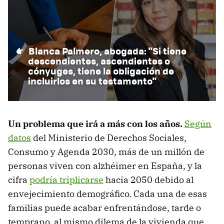
Blanca Palmero, abogada: "Si tiene
descendientes, ascendientes o
cónyuges, tiene la obligación de
incluirlos en su testamento"
Un problema que irá a más con los años.
Según
datos
del Ministerio de Derechos Sociales,
Consumo y Agenda 2030, más de un millón de
personas viven con alzhéimer en España, y la
cifra
podría triplicarse
hacia 2050 debido al
envejecimiento demográfico. Cada una de esas
familias puede acabar enfrentándose, tarde o
temprano, al mismo dilema de la vivienda que