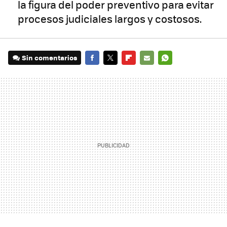
la figura del poder preventivo para evitar
procesos judiciales largos y costosos.
Sin comentarios
FACEBOOK
TWITTER
FLIPBOARD
E-
WHATSAPP
MAIL