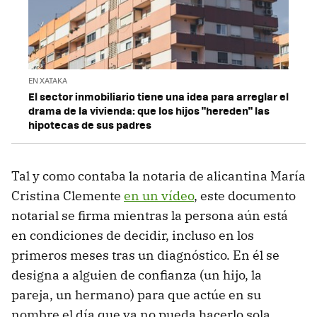
EN XATAKA
El sector inmobiliario tiene una idea para arreglar el
drama de la vivienda: que los hijos "hereden" las
hipotecas de sus padres
Tal y como contaba la notaria de alicantina María
Cristina Clemente
en un vídeo
, este documento
notarial se firma mientras la persona aún está
en condiciones de decidir, incluso en los
primeros meses tras un diagnóstico. En él se
designa a alguien de confianza (un hijo, la
pareja, un hermano) para que actúe en su
nombre el día que ya no pueda hacerlo sola.