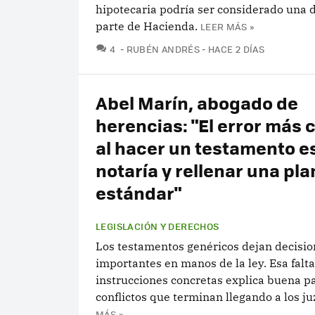
hipotecaria podría ser considerado una 
parte de Hacienda.
LEER MÁS »
COMENTARIOS
4
RUBÉN ANDRÉS
HACE 2 DÍAS
Abel Marín, abogado de
herencias: "El error más
al hacer un testamento es 
notaría y rellenar una plan
estándar"
LEGISLACIÓN Y DERECHOS
Los testamentos genéricos dejan decisio
importantes en manos de la ley. Esa falt
instrucciones concretas explica buena pa
conflictos que terminan llegando a los j
MÁS »