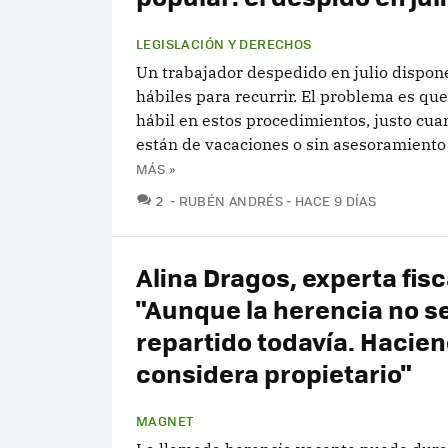
LEGISLACIÓN Y DERECHOS
Un trabajador despedido en julio dispon
hábiles para recurrir. El problema es que
hábil en estos procedimientos, justo cu
están de vacaciones o sin asesoramiento 
MÁS »
COMENTARIOS
2
RUBÉN ANDRÉS
HACE 9 DÍAS
Alina Dragos, experta fisc
"Aunque la herencia no s
repartido todavía. Hacien
considera propietario"
MAGNET