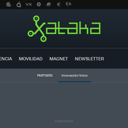
ENCIA
MOVILIDAD
MAGNET
NEWSLETTER
PARTNERS
Innovación Volvo