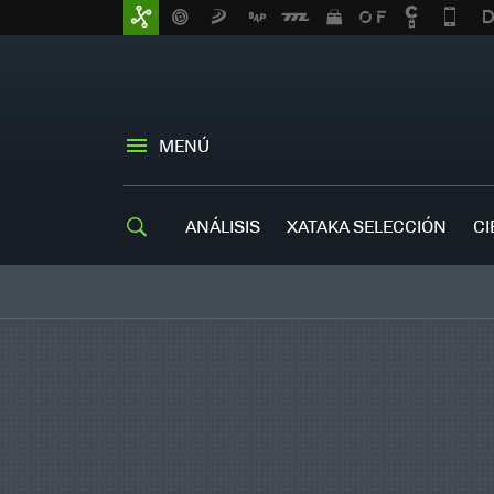
MENÚ
ANÁLISIS
XATAKA SELECCIÓN
CI