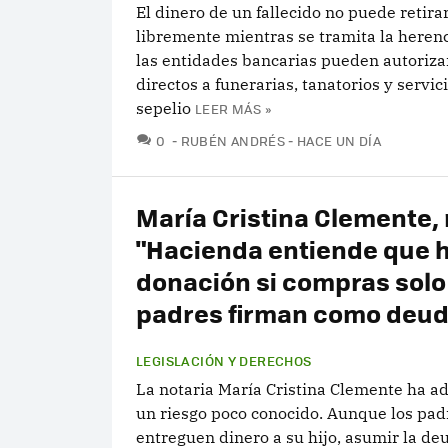
El dinero de un fallecido no puede retira
libremente mientras se tramita la herenc
las entidades bancarias pueden autoriza
directos a funerarias, tanatorios y servic
sepelio
LEER MÁS »
COMENTARIOS
0
RUBÉN ANDRÉS
HACE UN DÍA
María Cristina Clemente, 
"Hacienda entiende que 
donación si compras solo 
padres firman como deud
LEGISLACIÓN Y DERECHOS
La notaria María Cristina Clemente ha a
un riesgo poco conocido. Aunque los pad
entreguen dinero a su hijo, asumir la de