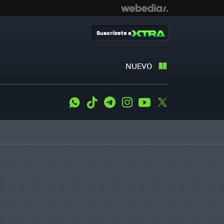
Suscríbete a
NUEVO
WhatsApp
Tiktok
Telegram
Instagram
Youtube
Twitter