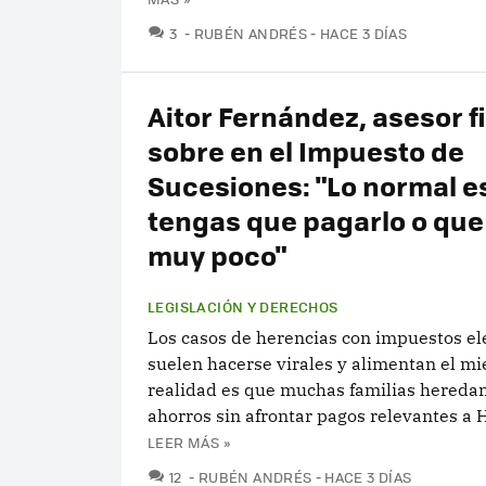
COMENTARIOS
3
RUBÉN ANDRÉS
HACE 3 DÍAS
Aitor Fernández, asesor fi
sobre en el Impuesto de
Sucesiones: "Lo normal e
tengas que pagarlo o qu
muy poco"
LEGISLACIÓN Y DERECHOS
Los casos de herencias con impuestos e
suelen hacerse virales y alimentan el mi
realidad es que muchas familias heredan
ahorros sin afrontar pagos relevantes a
LEER MÁS »
COMENTARIOS
12
RUBÉN ANDRÉS
HACE 3 DÍAS