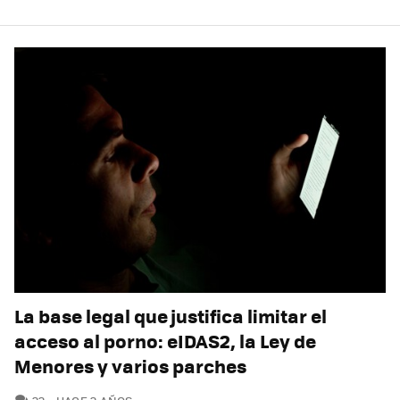
La base legal que justifica limitar el
acceso al porno: eIDAS2, la Ley de
Menores y varios parches
COMENTARIOS