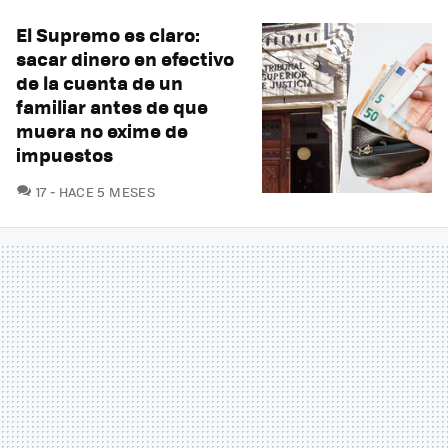
El Supremo es claro:
sacar dinero en efectivo
de la cuenta de un
familiar antes de que
muera no exime de
impuestos
COMENTARIOS
17
HACE 5 MESES