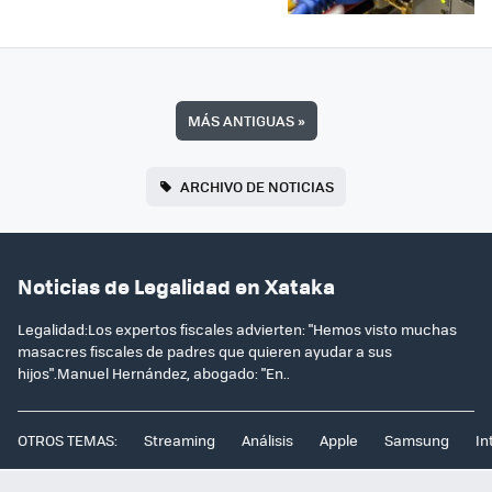
MÁS ANTIGUAS
»
ARCHIVO DE NOTICIAS
Noticias de Legalidad en Xataka
Legalidad:Los expertos fiscales advierten: "Hemos visto muchas
masacres fiscales de padres que quieren ayudar a sus
hijos".Manuel Hernández, abogado: "En..
OTROS TEMAS:
Streaming
Análisis
Apple
Samsung
In