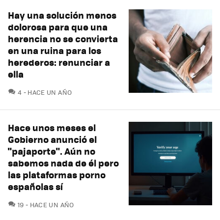
Hay una solución menos
dolorosa para que una
herencia no se convierta
en una ruina para los
herederos: renunciar a
ella
COMENTARIOS
4
HACE UN AÑO
Hace unos meses el
Gobierno anunció el
"pajaporte". Aún no
sabemos nada de él pero
las plataformas porno
españolas sí
COMENTARIOS
19
HACE UN AÑO