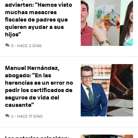
advierten: "Hemos visto
muchas masacres
fiscales de padres que
quieren ayudar a sus
hijos"
COMENTARIOS
3
HACE 2 DÍAS
Manuel Hernández,
abogado: "En las
herencias es un error no
pedir los certificados de
seguros de vida del
causante"
COMENTARIOS
2
HACE 17 DÍAS