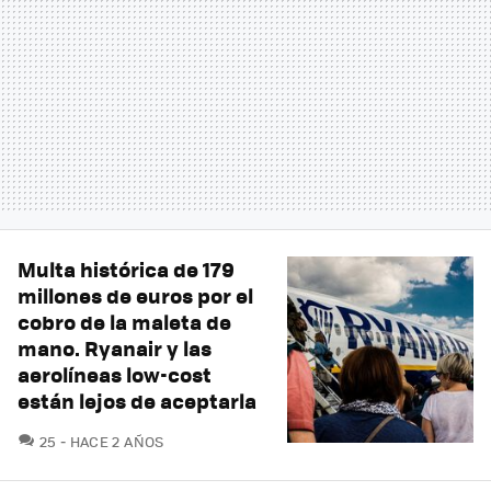
Multa histórica de 179
millones de euros por el
cobro de la maleta de
mano. Ryanair y las
aerolíneas low-cost
están lejos de aceptarla
COMENTARIOS
25
HACE 2 AÑOS