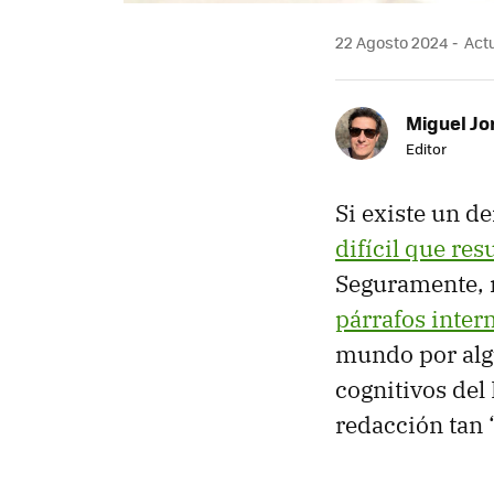
22 Agosto 2024
Actu
Miguel Jo
Editor
Si existe un 
difícil que res
Seguramente, m
párrafos inter
mundo por algu
cognitivos del
redacción tan 