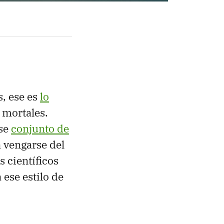
, ese es
lo
 mortales.
ese
conjunto de
 vengarse del
s científicos
 ese estilo de