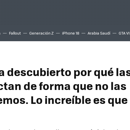
a
Fallout
Generación Z
iPhone 18
Arabia Saudí
GTA VI
a descubierto por qué la
ctan de forma que no las
mos. Lo increíble es que
a