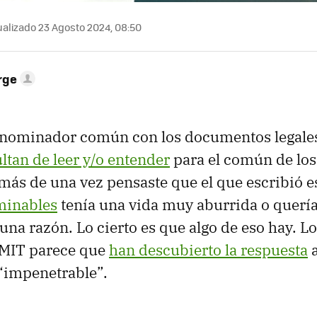
alizado 23 Agosto 2024, 08:50
rge
denominador común con los documentos legales
ultan de leer y/o entender
para el común de los
ás de una vez pensaste que el que escribió 
minables
tenía una vida muy aburrida o quería
na razón. Lo cierto es que algo de eso hay. Lo
 MIT parece que
han descubierto la respuesta
a
“impenetrable”.