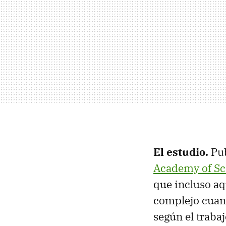
El estudio.
Pu
Academy of Sc
que incluso aq
complejo cuand
según el trabaj