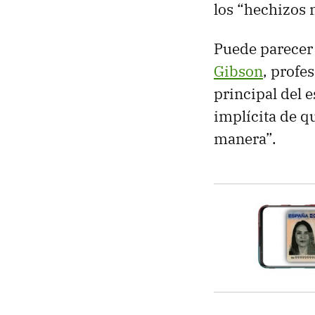
los “hechizos 
Puede parecer 
Gibson
, profe
principal del e
implícita de q
manera”.