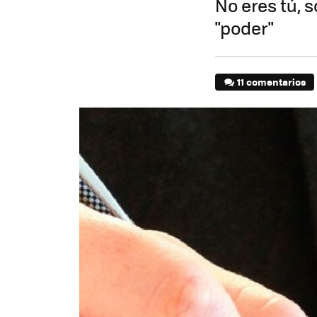
No eres tú, s
"poder"
11 comentarios