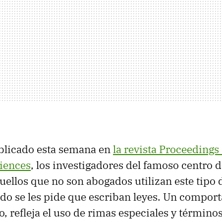
blicado esta semana en
la revista Proceedings 
iences
, los investigadores del famoso centro 
uellos que no son abogados utilizan este tipo 
o se les pide que escriban leyes. Un compor
o, refleja el uso de rimas especiales y término