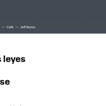
Café
Jeff Bezos
s leyes
 se