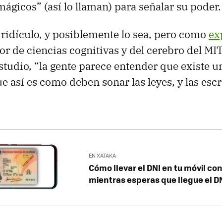
mágicos” (así lo llaman) para señalar su poder.
ridículo, y posiblemente lo sea, pero como
ex
sor de ciencias cognitivas y del cerebro del MI
studio, “la gente parece entender que existe u
ue así es como deben sonar las leyes, y las esc
EN XATAKA
Cómo llevar el DNI en tu móvil co
mientras esperas que llegue el DN