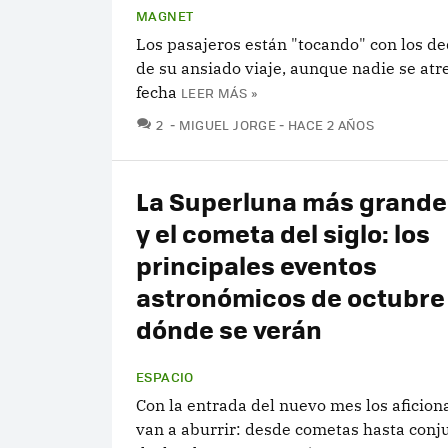
MAGNET
Los pasajeros están "tocando" con los ded
de su ansiado viaje, aunque nadie se atr
fecha
LEER MÁS »
COMENTARIOS
2
MIGUEL JORGE
HACE 2 AÑOS
La Superluna más grande
y el cometa del siglo: los
principales eventos
astronómicos de octubre
dónde se verán
ESPACIO
Con la entrada del nuevo mes los aficion
van a aburrir: desde cometas hasta conj