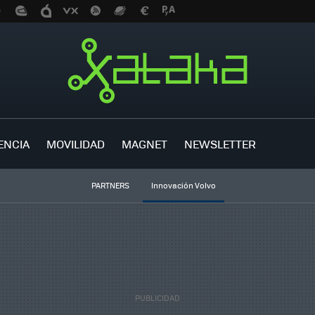
ENCIA
MOVILIDAD
MAGNET
NEWSLETTER
PARTNERS
Innovación Volvo