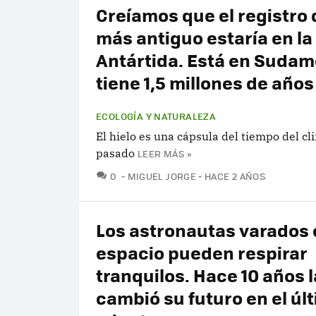
Creíamos que el registro 
más antiguo estaría en la
Antártida. Está en Sudamé
tiene 1,5 millones de años
ECOLOGÍA Y NATURALEZA
El hielo es una cápsula del tiempo del cl
pasado
LEER MÁS »
COMENTARIOS
0
MIGUEL JORGE
HACE 2 AÑOS
Los astronautas varados 
espacio pueden respirar
tranquilos. Hace 10 años 
cambió su futuro en el úl