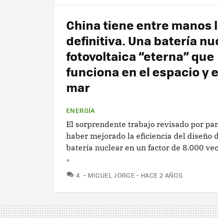
China tiene entre manos l
definitiva. Una batería nu
fotovoltaica “eterna” que
funciona en el espacio y e
mar
ENERGÍA
El sorprendente trabajo revisado por pa
haber mejorado la eficiencia del diseño 
batería nuclear en un factor de 8.000 ve
»
COMENTARIOS
4
MIGUEL JORGE
HACE 2 AÑOS