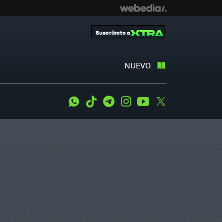
Suscríbete a
NUEVO
WhatsApp
Tiktok
Telegram
Instagram
Youtube
Twitter