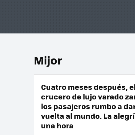
Mijor
Cuatro meses después, e
crucero de lujo varado z
los pasajeros rumbo a dar
vuelta al mundo. La alegr
una hora