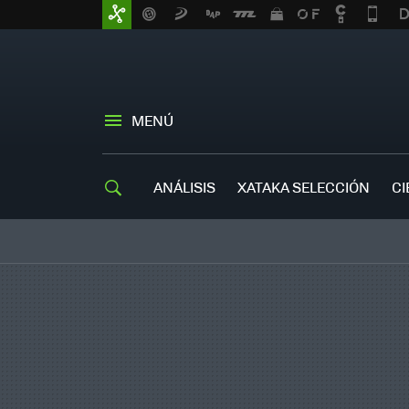
MENÚ
ANÁLISIS
XATAKA SELECCIÓN
CI