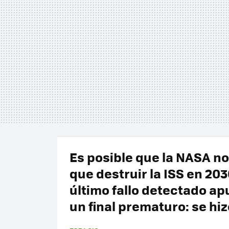
Es posible que la NASA n
que destruir la ISS en 2030
último fallo detectado ap
un final prematuro: se hi