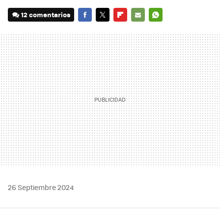
12 comentarios
FACEBOOK
TWITTER
FLIPBOARD
E-
WHATSAPP
MAIL
26 Septiembre 2024