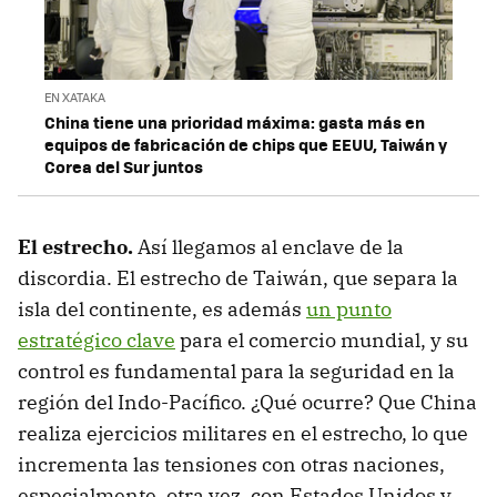
EN XATAKA
China tiene una prioridad máxima: gasta más en
equipos de fabricación de chips que EEUU, Taiwán y
Corea del Sur juntos
El estrecho.
Así llegamos al enclave de la
discordia. El estrecho de Taiwán, que separa la
isla del continente, es además
un punto
estratégico clave
para el comercio mundial, y su
control es fundamental para la seguridad en la
región del Indo-Pacífico. ¿Qué ocurre? Que China
realiza ejercicios militares en el estrecho, lo que
incrementa las tensiones con otras naciones,
especialmente, otra vez, con Estados Unidos y