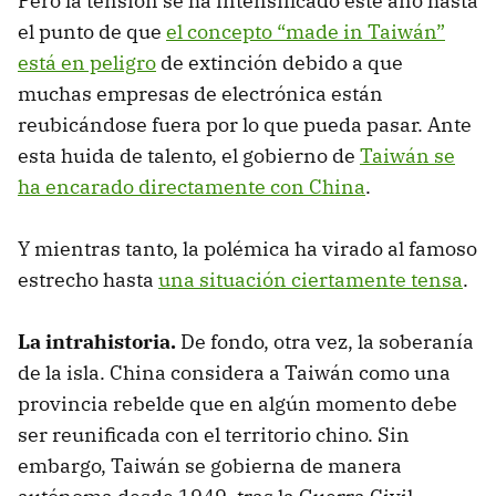
Pero la tensión se ha intensificado este año hasta
el punto de que
el concepto “made in Taiwán”
está en peligro
de extinción debido a que
muchas empresas de electrónica están
reubicándose fuera por lo que pueda pasar. Ante
esta huida de talento, el gobierno de
Taiwán se
ha encarado directamente con China
.
Y mientras tanto, la polémica ha virado al famoso
estrecho hasta
una situación ciertamente tensa
.
La intrahistoria.
De fondo, otra vez, la soberanía
de la isla. China considera a Taiwán como una
provincia rebelde que en algún momento debe
ser reunificada con el territorio chino. Sin
embargo, Taiwán se gobierna de manera