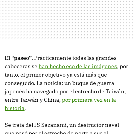
El “paseo”.
Prácticamente todas las grandes
cabeceras se
han hecho eco de las imágenes
, por
tanto, el primer objetivo ya está más que
conseguido. La noticia: un buque de guerra
japonés ha navegado por el estrecho de Taiwán,
entre Taiwán y China,
por primera vez en la
historia
.
Se trata del JS Sazanami, un destructor naval
que pasó por el estrecho de norte a sur el