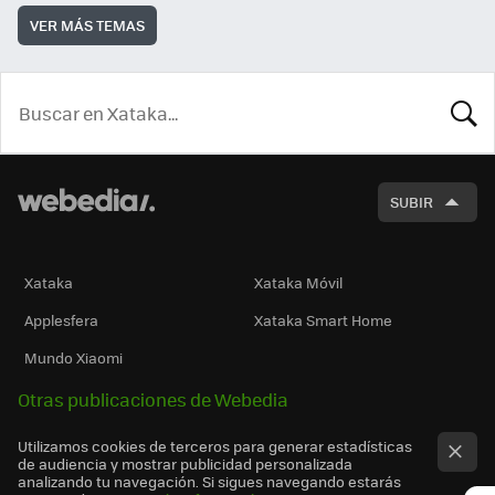
VER MÁS TEMAS
BUSCA
SUBIR
Xataka
Xataka Móvil
Applesfera
Xataka Smart Home
Mundo Xiaomi
Otras publicaciones de Webedia
Utilizamos cookies de terceros para generar estadísticas
de audiencia y mostrar publicidad personalizada
analizando tu navegación. Si sigues navegando estarás