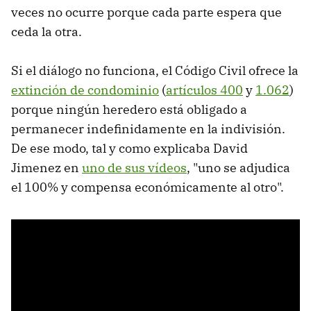
veces no ocurre porque cada parte espera que
ceda la otra.
Si el diálogo no funciona, el Código Civil ofrece la
extinción de condominio
(
artículos 400
y
1.062
)
porque ningún heredero está obligado a
permanecer indefinidamente en la indivisión.
De ese modo, tal y como explicaba David
Jimenez en
uno de sus vídeos
, "uno se adjudica
el 100% y compensa económicamente al otro".