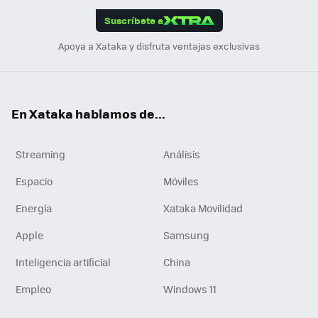
edI
ok
Suscríbete a
n
Apoya a Xataka y disfruta ventajas exclusivas
En Xataka hablamos de...
Streaming
Análisis
Espacio
Móviles
Energía
Xataka Movilidad
Apple
Samsung
Inteligencia artificial
China
Empleo
Windows 11