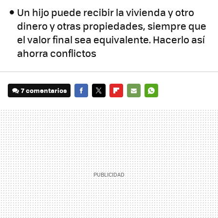
Un hijo puede recibir la vivienda y otro
dinero y otras propiedades, siempre que
el valor final sea equivalente. Hacerlo así
ahorra conflictos
7 comentarios
FACEBOOK
TWITTER
FLIPBOARD
E-
WHATSAPP
MAIL