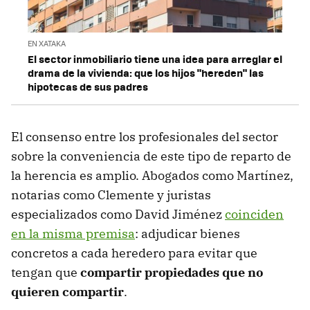
EN XATAKA
El sector inmobiliario tiene una idea para arreglar el
drama de la vivienda: que los hijos "hereden" las
hipotecas de sus padres
El consenso entre los profesionales del sector
sobre la conveniencia de este tipo de reparto de
la herencia es amplio. Abogados como Martínez,
notarias como Clemente y juristas
especializados como David Jiménez
coinciden
en la misma premisa
: adjudicar bienes
concretos a cada heredero para evitar que
tengan que
compartir propiedades que no
quieren compartir
.