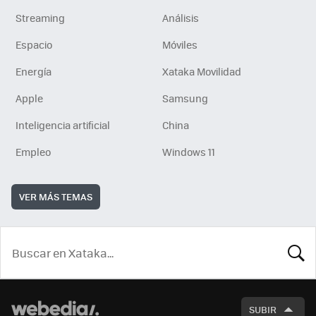
Streaming
Análisis
Espacio
Móviles
Energía
Xataka Movilidad
Apple
Samsung
Inteligencia artificial
China
Empleo
Windows 11
VER MÁS TEMAS
BUSCA
SUBIR