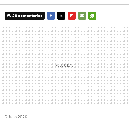
28 comentarios
FACEBOOK
TWITTER
FLIPBOARD
E-
WHATSAPP
MAIL
6 Julio 2026