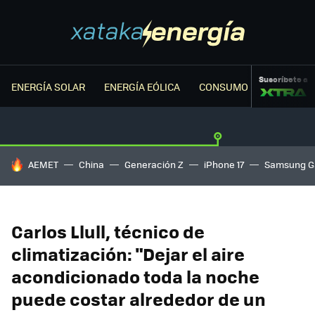
Suscríbete a
ENERGÍA SOLAR
ENERGÍA EÓLICA
CONSUMO ENERGÉTICO
HOY SE HABLA DE
AEMET
China
Generación Z
iPhone 17
Samsung G
Carlos Llull, técnico de
climatización: "Dejar el aire
acondicionado toda la noche
puede costar alrededor de un