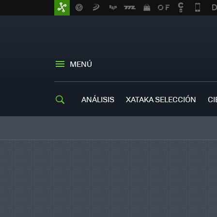
MENÚ
ANÁLISIS
XATAKA SELECCIÓN
CI