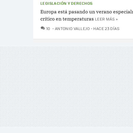
LEGISLACIÓN Y DERECHOS
Europa está pasando un verano especia
crítico en temperaturas
LEER MÁS »
COMENTARIOS
10
ANTONIO VALLEJO
HACE 23 DÍAS