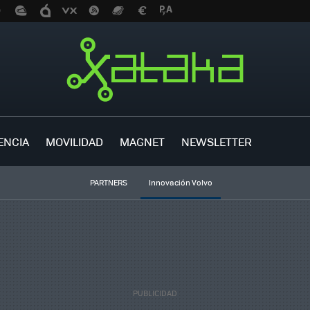
ENCIA
MOVILIDAD
MAGNET
NEWSLETTER
PARTNERS
Innovación Volvo