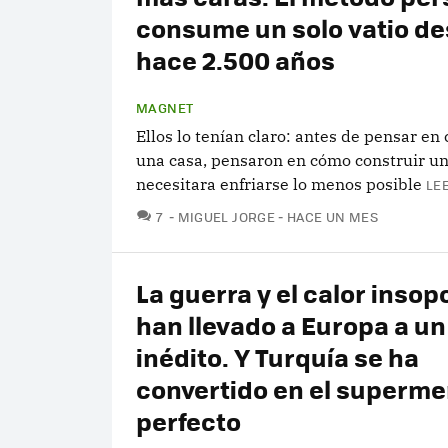
consume un solo vatio d
hace 2.500 años
MAGNET
Ellos lo tenían claro: antes de pensar en
una casa, pensaron en cómo construir u
necesitara enfriarse lo menos posible
LE
COMENTARIOS
7
MIGUEL JORGE
HACE UN MES
La guerra y el calor insop
han llevado a Europa a un
inédito. Y Turquía se ha
convertido en el superm
perfecto