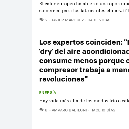
El calor europeo ha abierto una oportun
comercial para los fabricantes chinos.
LE
COMENTARIOS
3
JAVIER MARQUEZ
HACE 3 DÍAS
Los expertos coinciden: 
'dry' del aire acondiciona
consume menos porque e
compresor trabaja a men
revoluciones"
ENERGÍA
Hay vida más allá de los modos frío o cal
COMENTARIOS
8
AMPARO BABILONI
HACE 10 DÍAS