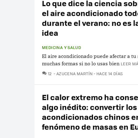
Lo que dice la ciencia sob
el aire acondicionado todo
durante el verano: no es l
idea
MEDICINA Y SALUD
El aire acondicionado puede afectar a tu
muchas formas si no lo usas bien
LEER MÁ
COMENTARIOS
12
AZUCENA MARTÍN
HACE 14 DÍAS
El calor extremo ha cons
algo inédito: convertir los
acondicionados chinos e
fenómeno de masas en E