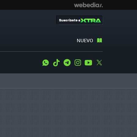
Suscríbete a
NUEVO
WhatsApp
Tiktok
Telegram
Instagram
Youtube
Twitter