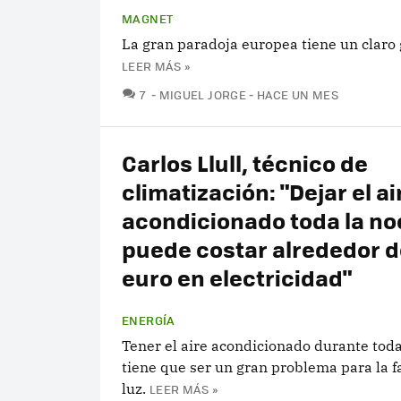
MAGNET
La gran paradoja europea tiene un claro
LEER MÁS »
COMENTARIOS
7
MIGUEL JORGE
HACE UN MES
Carlos Llull, técnico de
climatización: "Dejar el ai
acondicionado toda la n
puede costar alrededor d
euro en electricidad"
ENERGÍA
Tener el aire acondicionado durante toda
tiene que ser un gran problema para la f
luz.
LEER MÁS »