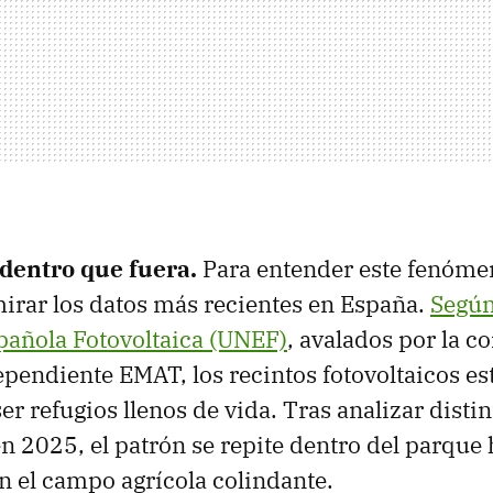
dentro que fuera.
Para entender este fenómen
irar los datos más recientes en España.
Según
pañola Fotovoltaica (UNEF)
, avalados por la c
pendiente EMAT, los recintos fotovoltaicos es
r refugios llenos de vida. Tras analizar distin
en 2025, el patrón se repite dentro del parque
n el campo agrícola colindante.