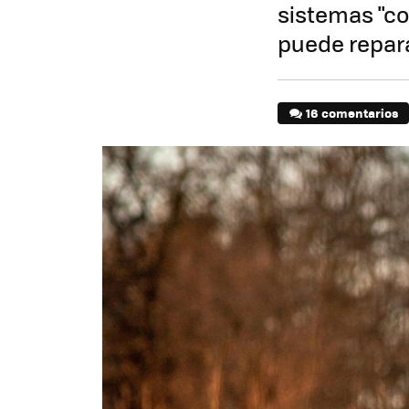
sistemas "co
puede repara
16 comentarios