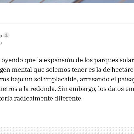
o
a
oyendo que la expansión de los parques sola
en mental que solemos tener es la de hectáre
ros bajo un sol implacable, arrasando el paisaj
metros a la redonda. Sin embargo, los datos e
toria radicalmente diferente.