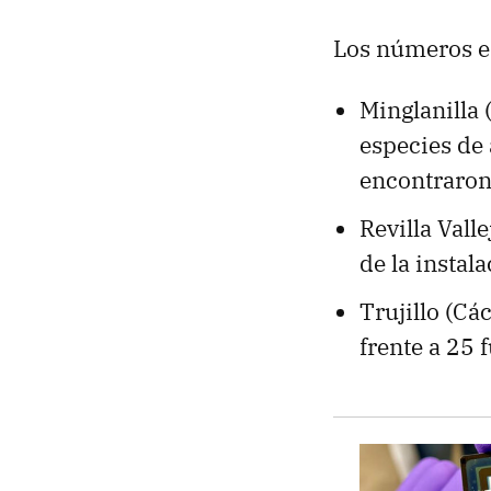
Los números en
Minglanilla 
especies de 
encontraron 
Revilla Vall
de la instala
Trujillo (Cá
frente a 25 f