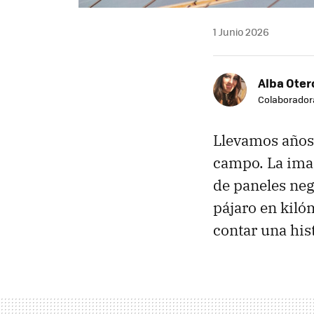
1 Junio 2026
Alba Oter
Colaborador
Llevamos años 
campo. La imag
de paneles neg
pájaro en kiló
contar una his