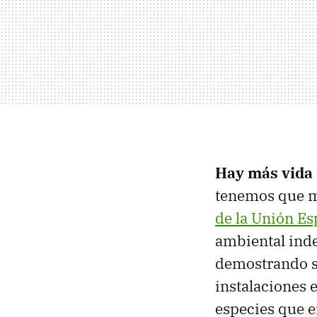
Hay más vida 
tenemos que m
de la Unión Es
ambiental inde
demostrando se
instalaciones 
especies que e