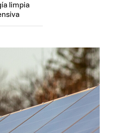
ía limpia
ensiva