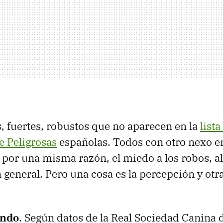
, fuertes, robustos que no aparecen en la
list
e Peligrosas
españolas. Todos con otro nexo e
or una misma razón, el miedo a los robos, al 
 general. Pero una cosa es la percepción y otr
ando
. Según datos de la Real Sociedad Canina 