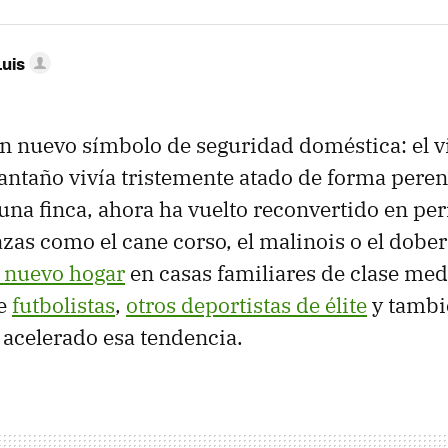
Luis
n nuevo símbolo de seguridad doméstica: el v
antaño vivía tristemente atado de forma pere
na finca, ahora ha vuelto reconvertido en per
zas como el cane corso, el malinois o el dob
 nuevo hogar
en casas familiares de clase medi
de
futbolistas
,
otros deportistas de élite
y tamb
 acelerado esa tendencia.