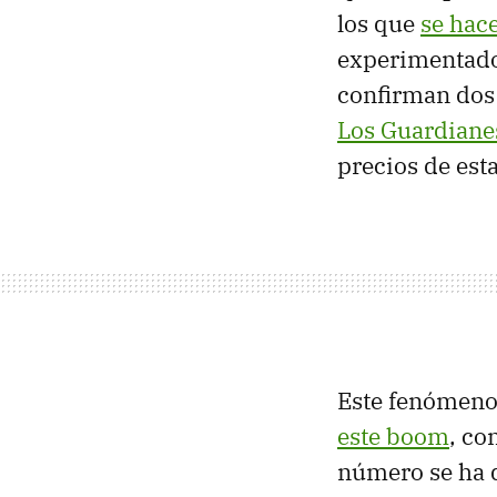
los que
se hace
experimentado 
confirman dos 
Los Guardiane
precios de est
Este fenómeno 
este boom
, co
número se ha 