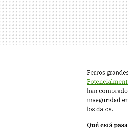
Perros grandes
Potencialment
han comprado p
inseguridad en
los datos.
Qué está pas