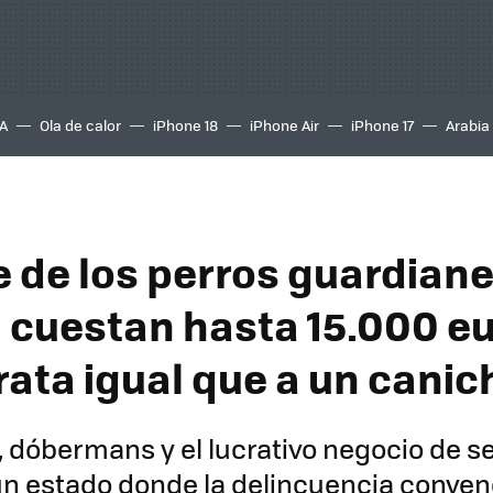
A
Ola de calor
iPhone 18
iPhone Air
iPhone 17
Arabia
re de los perros guardian
 cuestan hasta 15.000 eu
trata igual que a un canic
 dóbermans y el lucrativo negocio de s
n estado donde la delincuencia conven