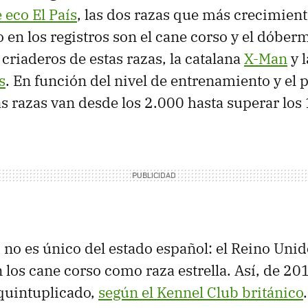
 eco El País
, las dos razas que más crecimien
en los registros son el cane corso y el dóber
criaderos de estas razas, la catalana
X-Man
y 
s
. En función del nivel de entrenamiento y el p
as razas van desde los 2.000 hasta superar los
no es único del estado español: el Reino Uni
n los cane corso como raza estrella. Así, de 2
quintuplicado,
según el Kennel Club británico