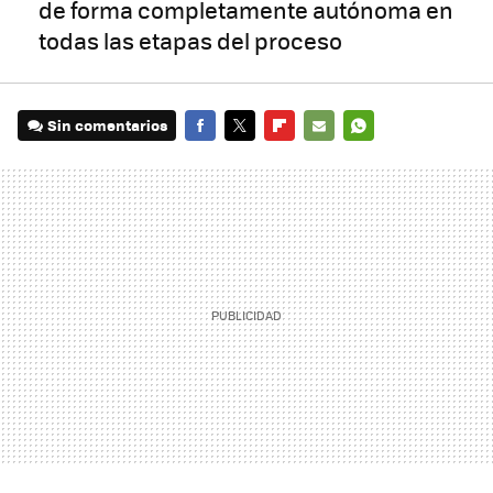
de forma completamente autónoma en
todas las etapas del proceso
Sin comentarios
FACEBOOK
TWITTER
FLIPBOARD
E-
WHATSAPP
MAIL