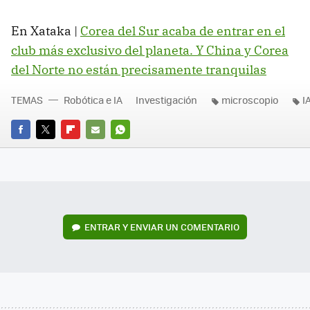
En Xataka |
Corea del Sur acaba de entrar en el
club más exclusivo del planeta. Y China y Corea
del Norte no están precisamente tranquilas
TEMAS
Robótica e IA
Investigación
microscopio
I
FACEBOOK
TWITTER
FLIPBOARD
E-
WHATSAPP
MAIL
ENTRAR Y ENVIAR UN COMENTARIO