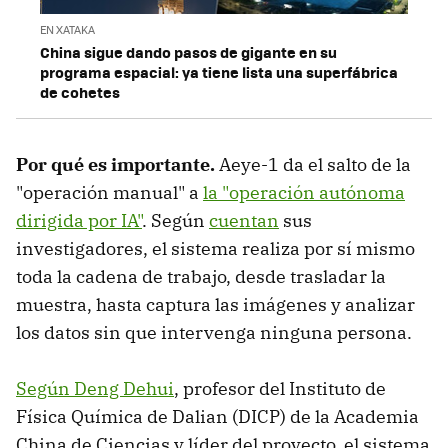
EN XATAKA
China sigue dando pasos de gigante en su
programa espacial: ya tiene lista una superfábrica
de cohetes
Por qué es importante.
Aeye-1 da el salto de la
"operación manual" a
la "operación autónoma
dirigida por IA"
. Según
cuentan
sus
investigadores, el sistema realiza por sí mismo
toda la cadena de trabajo, desde trasladar la
muestra, hasta captura las imágenes y analizar
los datos sin que intervenga ninguna persona.
Según Deng Dehui
, profesor del Instituto de
Física Química de Dalian (DICP) de la Academia
China de Ciencias y líder del proyecto, el sistema