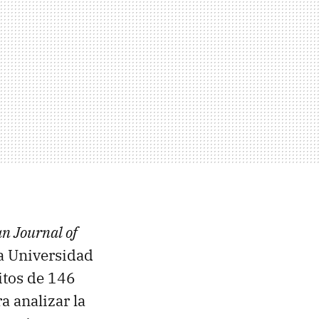
n Journal of
la Universidad
itos de 146
a analizar la