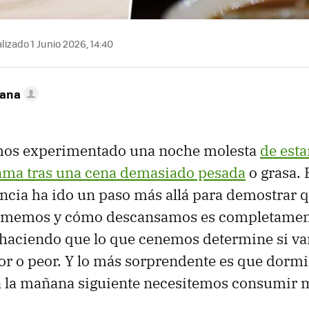
lizado 1 Junio 2026, 14:40
zana
mos experimentado una noche molesta
de est
cama tras una cena demasiado pesada
o grasa. 
iencia ha ido un paso más allá para demostrar q
comemos y cómo descansamos es completame
 haciendo que lo que cenemos determine si v
r o peor. Y lo más sorprendente es que dorm
a la mañana siguiente necesitemos consumir 