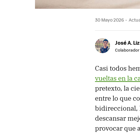
30 Mayo 2026
Actua
José A. Li
Colaborador
Casi todos he
vueltas en la 
pretexto, la c
entre lo que 
bidireccional,
descansar mejo
provocar que 