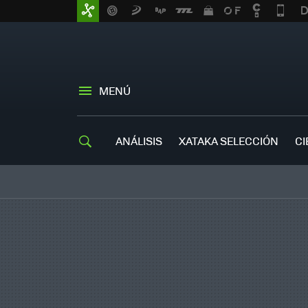
MENÚ
ANÁLISIS
XATAKA SELECCIÓN
CI