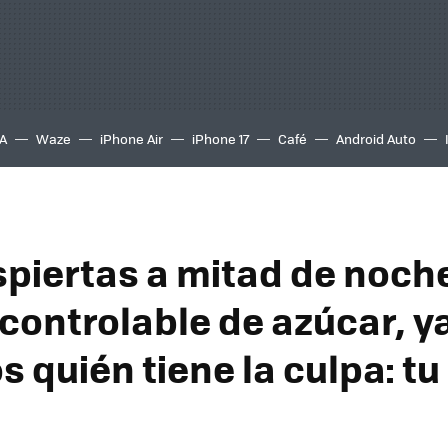
A
Waze
iPhone Air
iPhone 17
Café
Android Auto
espiertas a mitad de noch
ncontrolable de azúcar, y
 quién tiene la culpa: tu