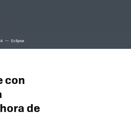
IA
Eclipse
e con
a
 hora de