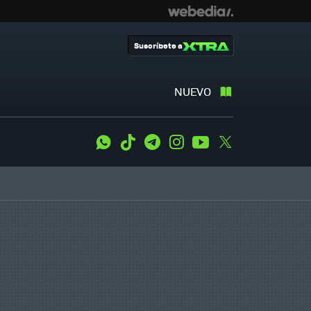
Suscríbete a
NUEVO
WhatsApp
Tiktok
Telegram
Instagram
Youtube
Twitter