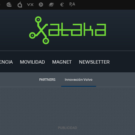
ENCIA
MOVILIDAD
MAGNET
NEWSLETTER
PARTNERS
Innovación Volvo