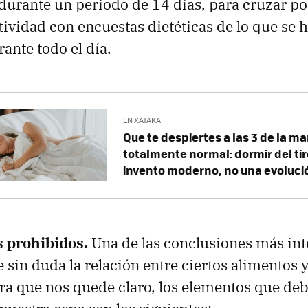
durante un periodo de 14 días, para cruzar p
ctividad con encuestas dietéticas de lo que se 
ante todo el día.
EN XATAKA
Que te despiertes a las 3 de la m
totalmente normal: dormir del ti
invento moderno, no una evoluci
s prohibidos.
Una de las conclusiones más int
e sin duda la relación entre ciertos alimentos y
ra que nos quede claro, los elementos que deb