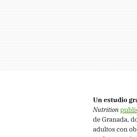
Un estudio g
Nutrition
publi
de Granada, d
adultos con obe