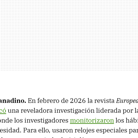
ranadino.
En febrero de 2026 la revista
Europea
có
una reveladora investigación liderada por 
onde los investigadores
monitorizaron
los háb
sidad. Para ello, usaron relojes especiales par