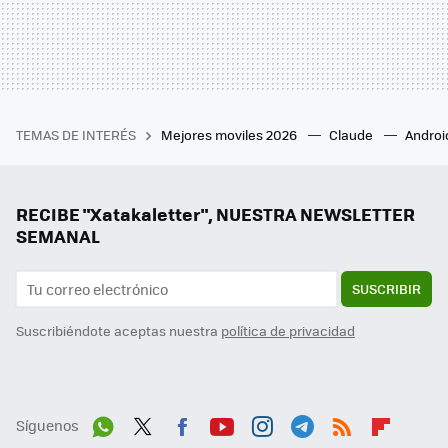
TEMAS DE INTERÉS
Mejores moviles 2026
Claude
Androi
RECIBE "Xatakaletter", NUESTRA NEWSLETTER
SEMANAL
SUSCRIBIR
Suscribiéndote aceptas nuestra
política de privacidad
Síguenos