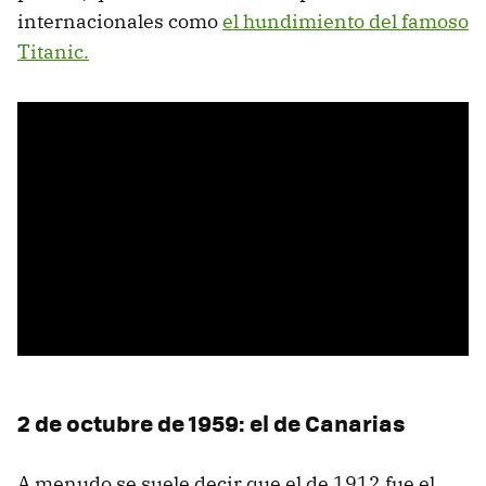
internacionales como
el hundimiento del famoso
Titanic.
2 de octubre de 1959: el de Canarias
A menudo se suele decir que el de 1912 fue el