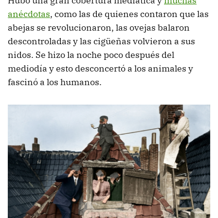
Hubo una gran cobertura mediática y
muchas
anécdotas
, como las de quienes contaron que las
abejas se revolucionaron, las ovejas balaron
descontroladas y las cigüeñas volvieron a sus
nidos. Se hizo la noche poco después del
mediodía y esto desconcertó a los animales y
fascinó a los humanos.