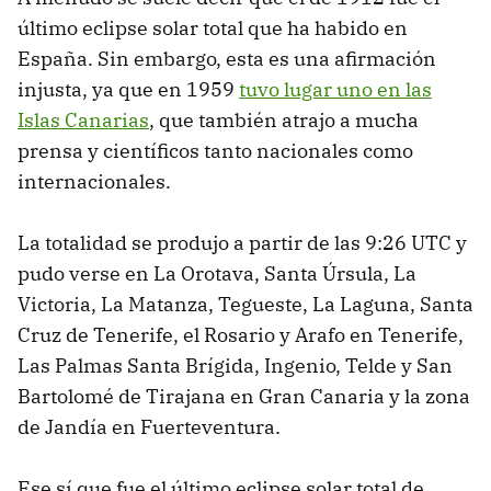
último eclipse solar total que ha habido en
España. Sin embargo, esta es una afirmación
injusta, ya que en 1959
tuvo lugar uno en las
Islas Canarias
, que también atrajo a mucha
prensa y científicos tanto nacionales como
internacionales.
La totalidad se produjo a partir de las 9:26 UTC y
pudo verse en La Orotava, Santa Úrsula, La
Victoria, La Matanza, Tegueste, La Laguna, Santa
Cruz de Tenerife, el Rosario y Arafo en Tenerife,
Las Palmas Santa Brígida, Ingenio, Telde y San
Bartolomé de Tirajana en Gran Canaria y la zona
de Jandía en Fuerteventura.
Ese sí que fue el último eclipse solar total de