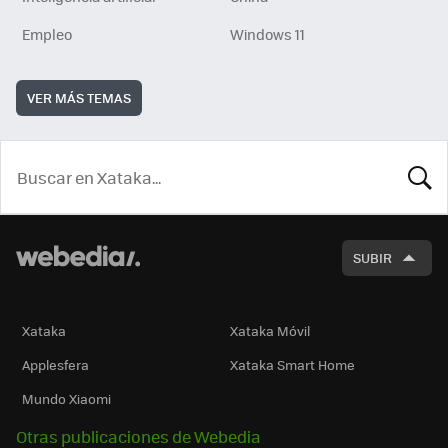
Empleo
Windows 11
VER MÁS TEMAS
BUSCA
SUBIR
Xataka
Xataka Móvil
Applesfera
Xataka Smart Home
Mundo Xiaomi
Otras publicaciones de Webedia