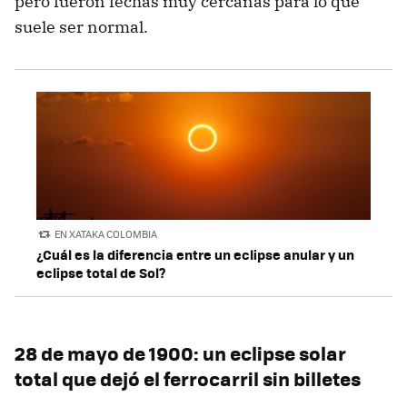
pero fueron fechas muy cercanas para lo que
suele ser normal.
EN XATAKA COLOMBIA
¿Cuál es la diferencia entre un eclipse anular y un
eclipse total de Sol?
28 de mayo de 1900: un eclipse solar
total que dejó el ferrocarril sin billetes