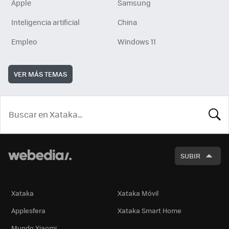
Apple
Samsung
Inteligencia artificial
China
Empleo
Windows 11
VER MÁS TEMAS
BUSCA
SUBIR
Xataka
Xataka Móvil
Applesfera
Xataka Smart Home
Mundo Xiaomi