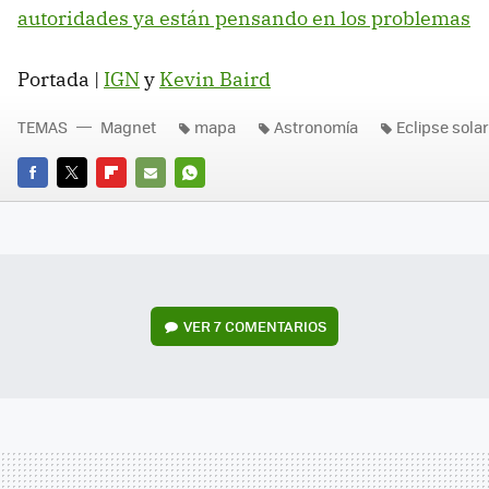
autoridades ya están pensando en los problemas
Portada |
IGN
y
Kevin Baird
TEMAS
Magnet
mapa
Astronomía
Eclipse sola
FACEBOOK
TWITTER
FLIPBOARD
E-
WHATSAPP
MAIL
VER
7 COMENTARIOS