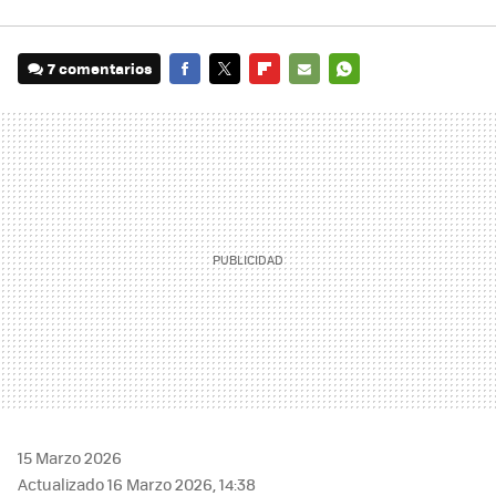
7 comentarios
FACEBOOK
TWITTER
FLIPBOARD
E-
WHATSAPP
MAIL
15 Marzo 2026
Actualizado 16 Marzo 2026, 14:38