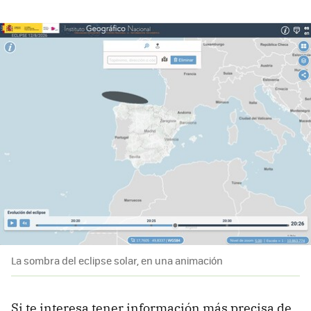
La sombra del eclipse solar, en una animación
Si te interesa tener información más precisa de