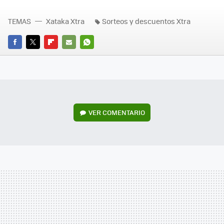
TEMAS
Xataka Xtra
Sorteos y descuentos Xtra
FACEBOOK
TWITTER
FLIPBOARD
E-
WHATSAPP
MAIL
VER
COMENTARIO