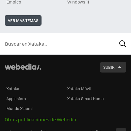
Empleo
Windows 11
VER MÁS TEMAS
BUSCA
SUBIR
Xataka
Xataka Móvil
Applesfera
Xataka Smart Home
Mundo Xiaomi
Otras publicaciones de Webedia