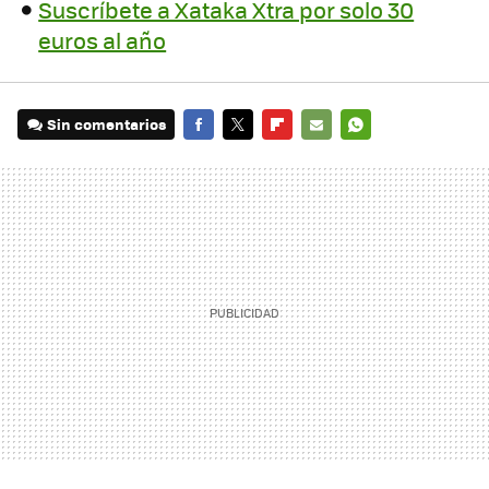
Suscríbete a Xataka Xtra por solo 30
euros al año
Sin comentarios
FACEBOOK
TWITTER
FLIPBOARD
E-
WHATSAPP
MAIL