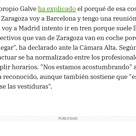
propio Galve
ha explicado
el porqué de esa co
Zaragoza voy a Barcelona y tengo una reunión
voy a Madrid intento ir en tren porque suele ll
ectivos que van de Zaragoza van en coche po
legar", ha declarado ante la Cámara Alta. Según
actuar se ha normalizado entre los profesiona
lir horarios. "Nos estamos acostumbrando" a
a reconocido, aunque también sostiene que "e
e las vestiduras".