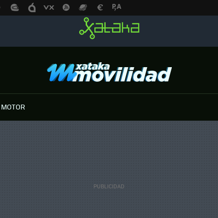
 MOTOR