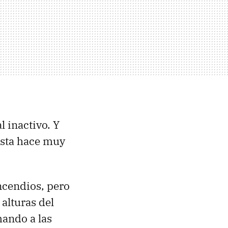
l inactivo. Y
asta hace muy
ncendios, pero
 alturas del
mando a las