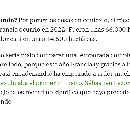
sando?
Por poner las cosas en contexto, el ré
rancia ocurrió en 2022. Fueron unas 66.000 h
dor está en unas 14.500 hectáreas.
no sería justo comparar una temporada compl
re todo, porque este año Francia (y gracias a la
 casi encadenando) ha empezado a arder much
o
explicaba el primer ministro, Sébastien Leco
s globales récord no significa que haya precede
endo.