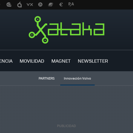
ENCIA
MOVILIDAD
MAGNET
NEWSLETTER
PARTNERS
Innovación Volvo