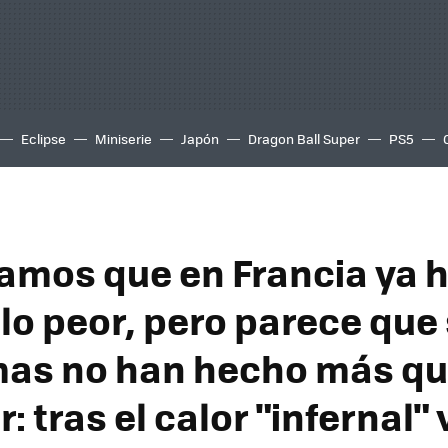
Eclipse
Miniserie
Japón
Dragon Ball Super
PS5
mos que en Francia ya 
lo peor, pero parece que
as no han hecho más q
 tras el calor "infernal" 