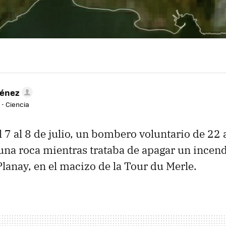
ménez
 - Ciencia
l 7 al 8 de julio, un bombero voluntario de 22
na roca mientras trataba de apagar un incendi
lanay, en el macizo de la Tour du Merle.