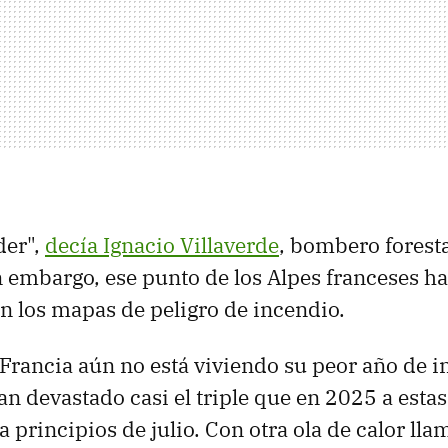
der",
decía Ignacio Villaverde
, bombero foresta
in embargo, ese punto de los Alpes franceses h
en los mapas de peligro de incendio.
Francia aún no está viviendo su peor año de i
an devastado casi el triple que en 2025 a estas
 principios de julio. Con otra ola de calor lla