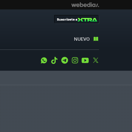
Suscríbete a
NUEVO
WhatsApp
Tiktok
Telegram
Instagram
Youtube
Twitter