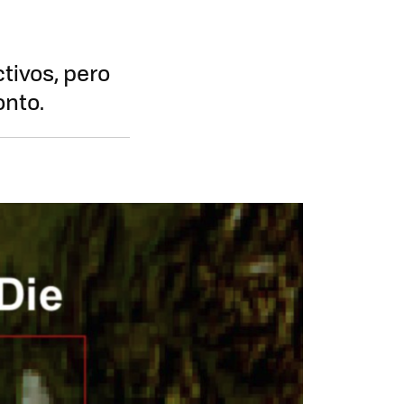
tivos, pero
onto.