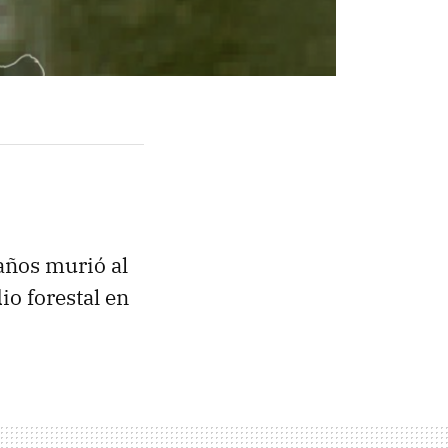
 años murió al
o forestal en