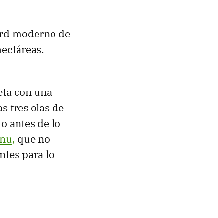
cord moderno de
ectáreas.
eta con una
s tres olas de
o antes de lo
rnu,
que no
ntes para lo