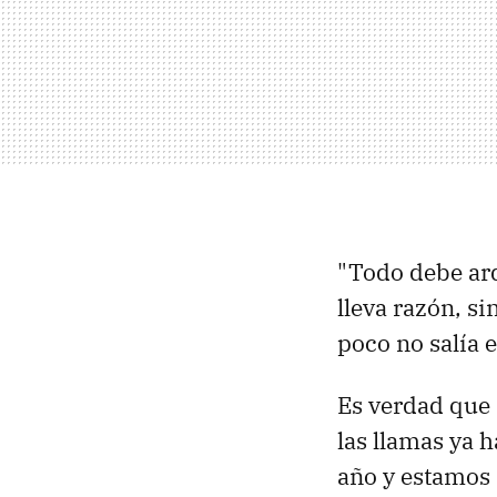
"Todo debe ar
lleva razón, s
poco no salía 
Es verdad que 
las llamas ya h
año y estamos a