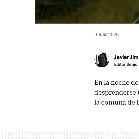
9 Julio 2026
Javier Ji
Editor Senior
En la noche de
desprenderse u
la comuna de P