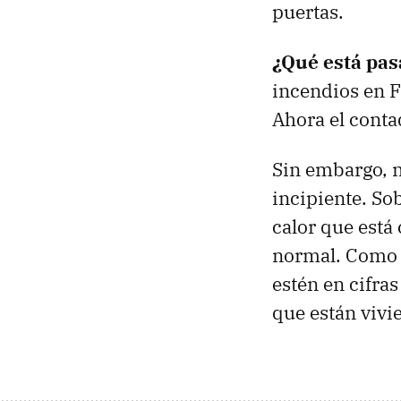
puertas.
¿Qué está pa
incendios en F
Ahora el conta
Sin embargo, 
incipiente. Sob
calor que está
normal. Com
estén en cifra
que están vivi