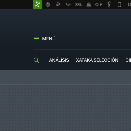
MENÚ
ANÁLISIS
XATAKA SELECCIÓN
CI