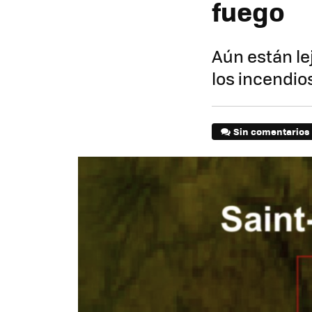
fuego
Aún están le
los incendio
Sin comentarios