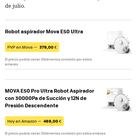
de julio.
Robot aspirador Mova E50 Ultra
PVP en Mova —
379,00
€
El precio podría variar. Obtenemos comisión por estos
enlaces
MOVA E50 Pro Ultra Robot Aspirador
con 30000Pa de Succión y 12N de
Presión Descendente
Hoy en Amazon —
469,00
€
El precio podría variar. Obtenemos comisión por estos enlaces