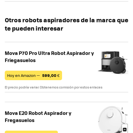
Otros robots aspiradores de la marca que
te pueden interesar
Mova P70 Pro Ultra Robot Aspirador y
Friegasuelos
Hoy en Amazon —
599,00
€
El precio podría variar. Obtenemos comisión por estos enlaces
Mova E20 Robot Aspirador y
Fregasuelos