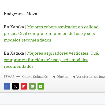
Imágenes | Mova
En Xataka |
Mejores robots aspirador en calidad
precio. Cuál comprar en función del uso y seis
modelos recomendados
En Xataka |
Mejores aspiradores verticales. Cuál
comprar en función del uso y seis modelos
recomendados
TEMAS
Xataka Selección
Ofertas
Ver ofertas de tec
FACEBOOK
TWITTER
FLIPBOARD
E-
WHATSAPP
MAIL