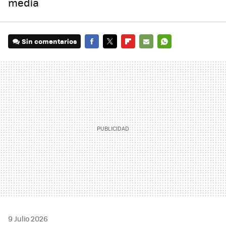
media
Sin comentarios
FACEBOOK
TWITTER
FLIPBOARD
E-
WHATSAPP
MAIL
9 Julio 2026