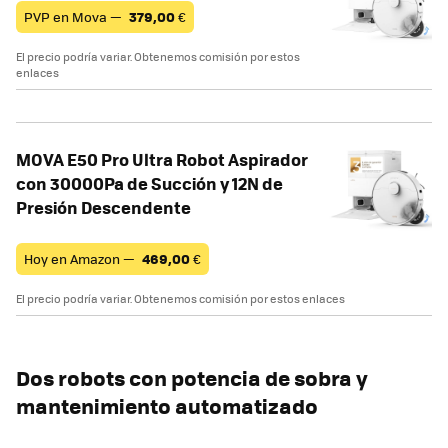
PVP en Mova —
379,00
€
El precio podría variar. Obtenemos comisión por estos
enlaces
MOVA E50 Pro Ultra Robot Aspirador
con 30000Pa de Succión y 12N de
Presión Descendente
Hoy en Amazon —
469,00
€
El precio podría variar. Obtenemos comisión por estos enlaces
Dos robots con potencia de sobra y
mantenimiento automatizado