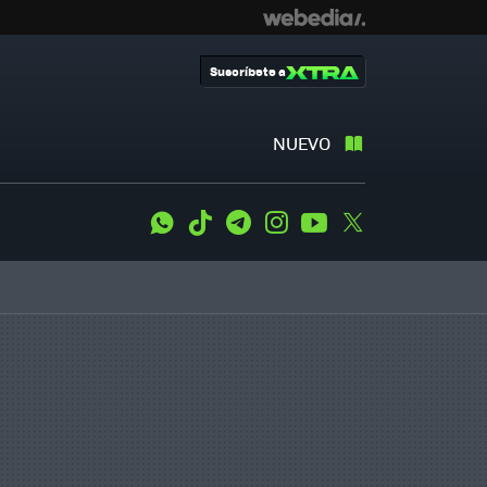
Suscríbete a
NUEVO
WhatsApp
Tiktok
Telegram
Instagram
Youtube
Twitter