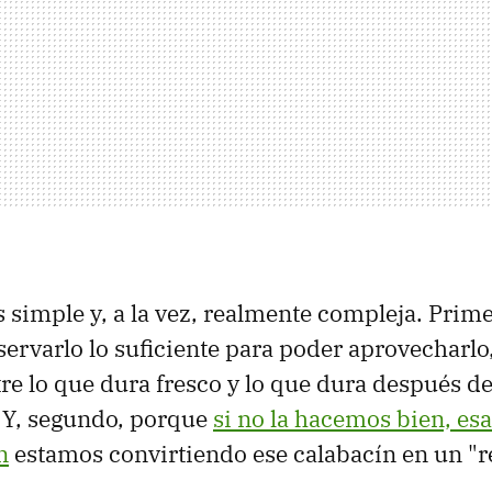
s simple y, a la vez, realmente compleja. Prim
rvarlo lo suficiente para poder aprovecharlo
tre lo que dura fresco y lo que dura después d
 Y, segundo, porque
si no la hacemos bien, esa
n
estamos convirtiendo ese calabacín en un "r