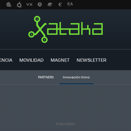
ENCIA
MOVILIDAD
MAGNET
NEWSLETTER
PARTNERS
Innovación Volvo