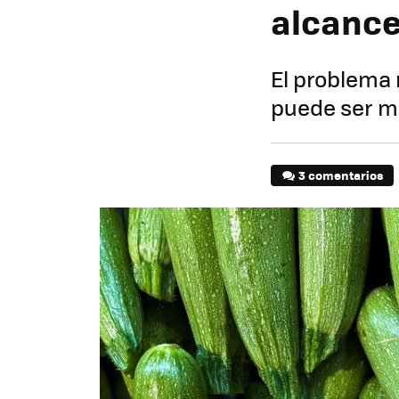
alcance
El problema 
puede ser m
3 comentarios