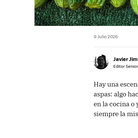
9 Julio 2026
Javier Ji
Editor Senior
Hay una escena
aspas: algo hac
en la cocina o y
siempre la mis