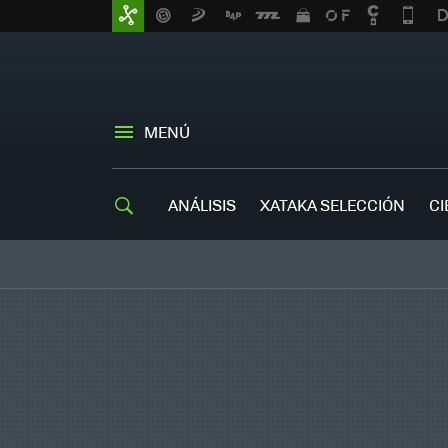
MENÚ
ANÁLISIS
XATAKA SELECCIÓN
CI