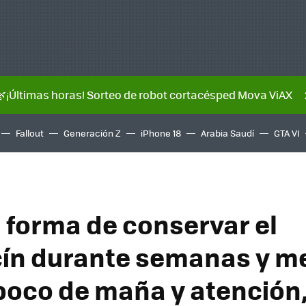
🌿¡Últimas horas! Sorteo de robot cortacésped Mova ViAX
Fallout
Generación Z
iPhone 18
Arabia Saudí
GTA VI
 forma de conservar el
ín durante semanas y me
poco de maña y atención,