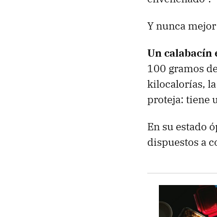
Y nunca mejor
Un calabacín 
100 gramos de 
kilocalorías, l
proteja: tiene
En su estado ó
dispuestos a c