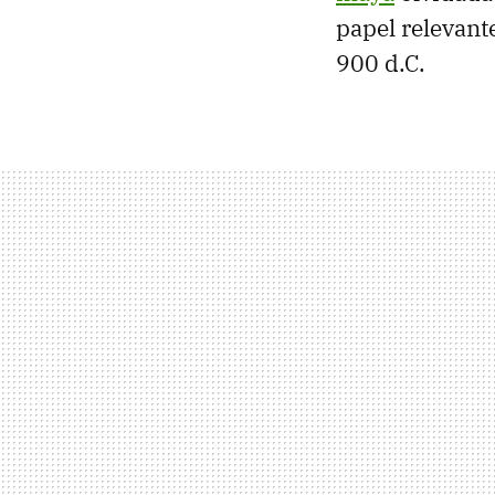
papel relevant
900 d.C.