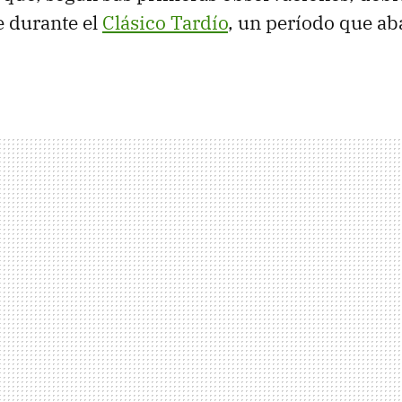
e durante el
Clásico Tardío
, un período que ab