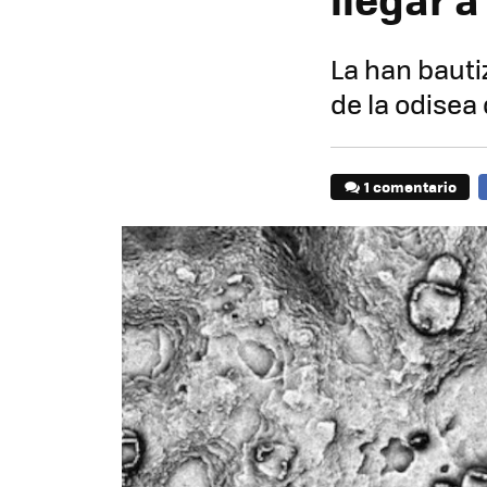
La han bauti
de la odisea 
1 comentario