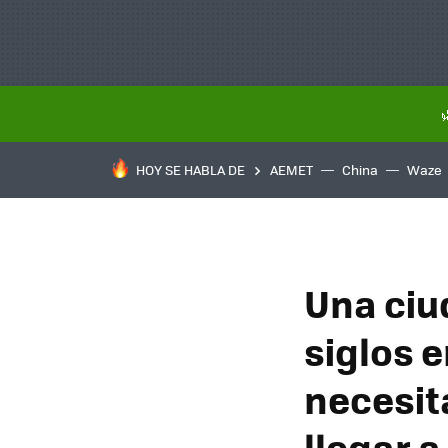
HOY SE HABLA DE
AEMET
China
Waze
Una ciu
siglos 
necesit
llegar a