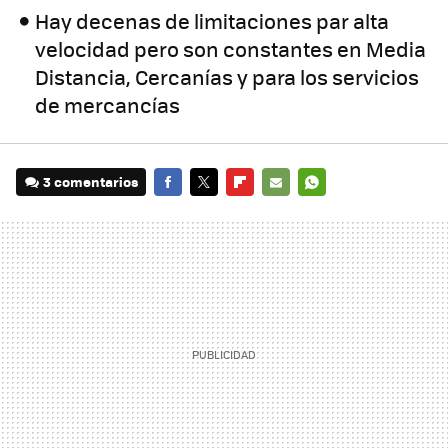
Hay decenas de limitaciones par alta
velocidad pero son constantes en Media
Distancia, Cercanías y para los servicios
de mercancías
3 comentarios
FACEBOOK
TWITTER
FLIPBOARD
E-
WHATSAPP
MAIL