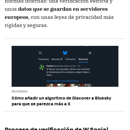
normas internas: una verificación estricta y
unos
datos que se guardan en servidores
europeos
, con unas leyes de privacidad más
rígidas y seguras.
EN XATAKA
Cómo añadir un algoritmo de Discover a Bluesky
para que se parezca más a X
Proceso de verificación de W Social