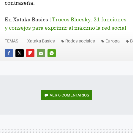
contraseña.
En Xataka Basics |
Trucos Bluesky: 21 funciones
y consejos para exprimir al máximo la red social
TEMAS
Xataka Basics
Redes sociales
Europa
B
FACEBOOK
TWITTER
FLIPBOARD
E-
WHATSAPP
MAIL
VER
6 COMENTARIOS