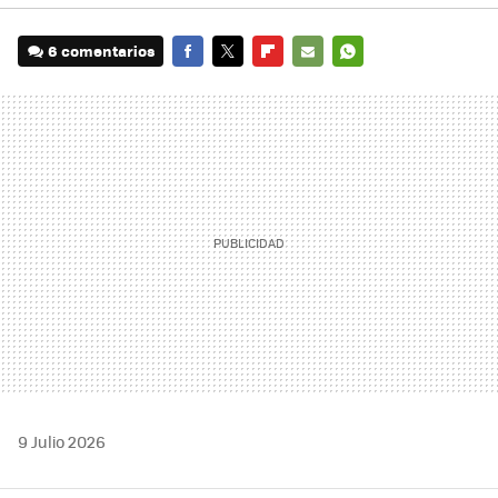
6 comentarios
FACEBOOK
TWITTER
FLIPBOARD
E-
WHATSAPP
MAIL
9 Julio 2026