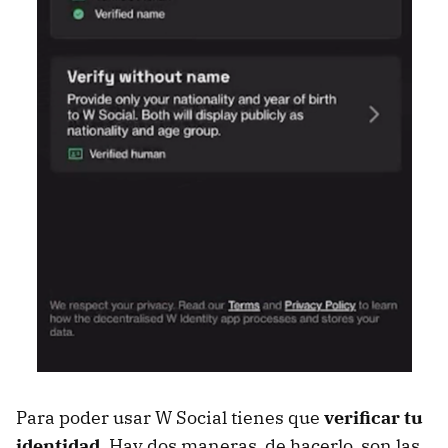
Para poder usar W Social tienes que
verificar tu
identidad
. Hay dos maneras de hacerlo, son las