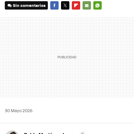
Sin comentarios
FACEBOOK
TWITTER
FLIPBOARD
E-
WHATSAPP
MAIL
30 Mayo 2026