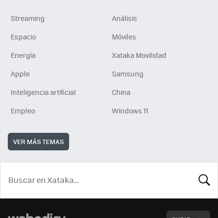
Streaming
Análisis
Espacio
Móviles
Energía
Xataka Movilidad
Apple
Samsung
Inteligencia artificial
China
Empleo
Windows 11
VER MÁS TEMAS
BUSCA