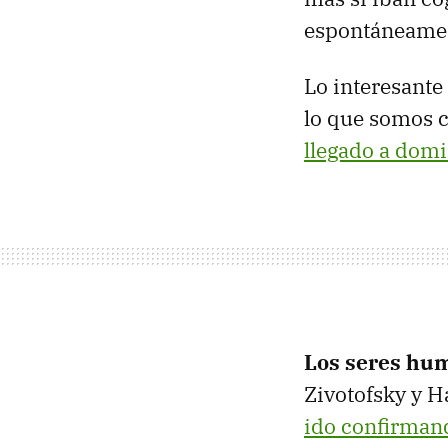
espontáneamen
Lo interesante
lo que somos c
llegado a domi
Los seres hu
Zivotofsky y H
ido confirman