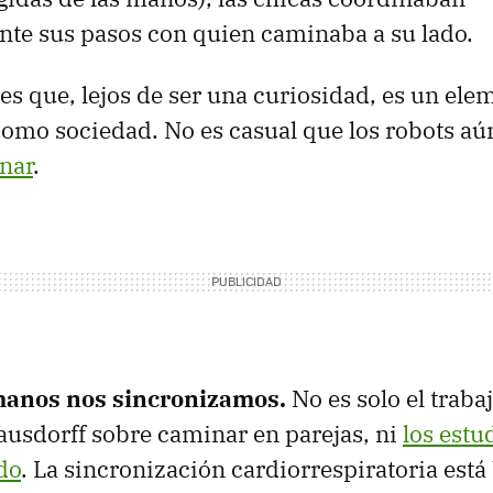
te sus pasos con quien caminaba a su lado.
 es que, lejos de ser una curiosidad, es un ele
omo sociedad. No es casual que los robots a
nar
.
manos nos sincronizamos.
No es solo el traba
ausdorff sobre caminar en parejas, ni
los estu
do
. La sincronización cardiorrespiratoria está