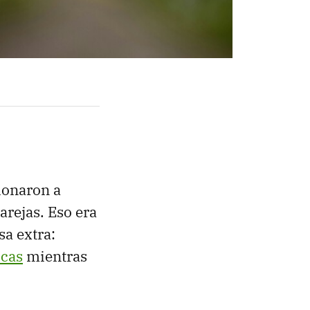
ionaron a
arejas. Eso era
sa extra:
icas
mientras