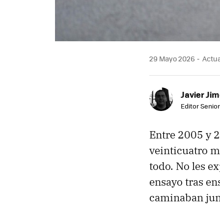
29 Mayo 2026
Actual
Javier Ji
Editor Senior
Entre 2005 y 2
veinticuatro m
todo. No les e
ensayo tras en
caminaban jun