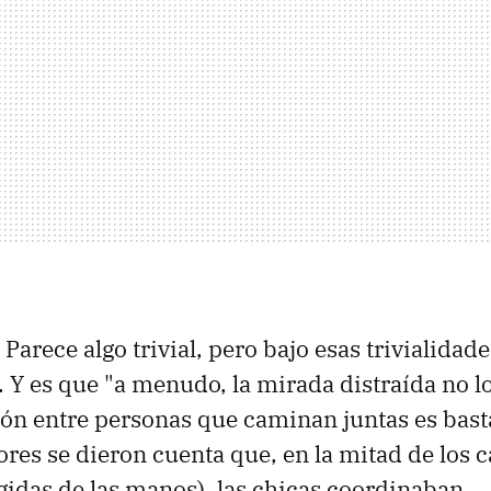
. Parece algo trivial, pero bajo esas trivialidad
 Y es que "a menudo, la mirada distraída no l
ión entre personas que caminan juntas es bas
ores se dieron cuenta que, en la mitad de los
gidas de las manos), las chicas coordinaban