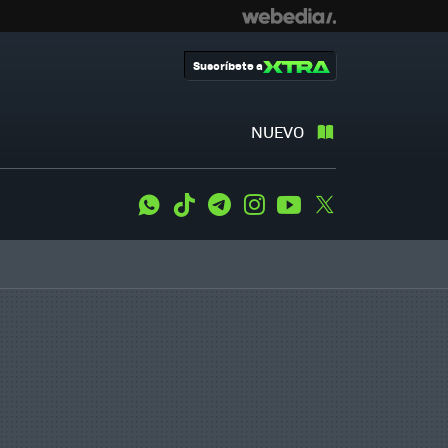
Suscríbete a
NUEVO
WhatsApp
Tiktok
Telegram
Instagram
Youtube
Twitter