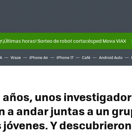
🌿¡Últimas horas! Sorteo de robot cortacésped Mova ViAX
A
Waze
iPhone Air
iPhone 17
Café
Android Auto
 años, unos investigado
n a andar juntas a un gr
 jóvenes. Y descubrieron