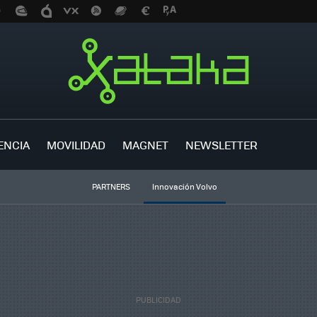
ENCIA
MOVILIDAD
MAGNET
NEWSLETTER
PARTNERS
Innovación Volvo