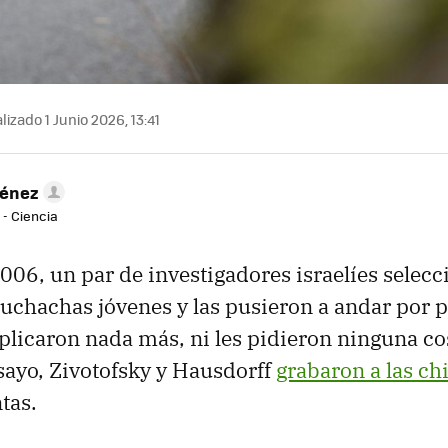
izado 1 Junio 2026, 13:41
ménez
 - Ciencia
006, un par de investigadores israelíes selecc
uchachas jóvenes y las pusieron a andar por p
xplicaron nada más, ni les pidieron ninguna co
sayo, Zivotofsky y Hausdorff
grabaron a las ch
tas.