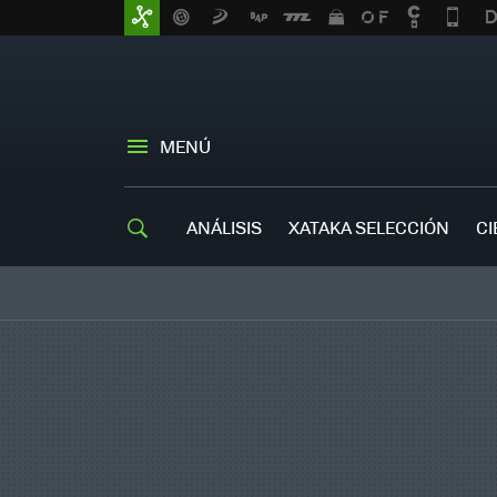
MENÚ
ANÁLISIS
XATAKA SELECCIÓN
CI