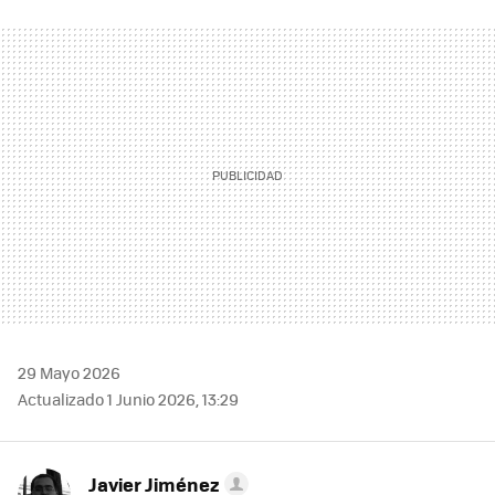
FACEBOOK
TWITTER
FLIPBOARD
E-
WHATSAPP
MAIL
29 Mayo 2026
Actualizado 1 Junio 2026, 13:29
Javier Jiménez