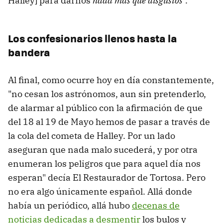
Halley] para darnos
nada más que disgustos
".
Los confesionarios llenos hasta la
bandera
Al final, como ocurre hoy en día constantemente,
"no cesan los astrónomos, aun sin pretenderlo,
de alarmar al público con la afirmación de que
del 18 al 19 de Mayo hemos de pasar a través de
la cola del cometa de Halley. Por un lado
aseguran que nada malo sucederá, y por otra
enumeran los peligros que para aquel día nos
esperan" decía El Restaurador de Tortosa. Pero
no era algo únicamente español. Allá donde
había un periódico, allá hubo
decenas de
noticias dedicadas a desmentir
los bulos y