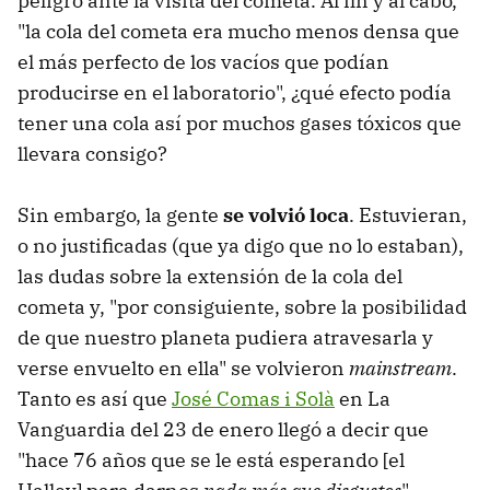
peligro ante la visita del cometa. Al fin y al cabo,
"la cola del cometa era mucho menos densa que
el más perfecto de los vacíos que podían
producirse en el laboratorio", ¿qué efecto podía
tener una cola así por muchos gases tóxicos que
llevara consigo?
Sin embargo, la gente
se volvió loca
. Estuvieran,
o no justificadas (que ya digo que no lo estaban),
las dudas sobre la extensión de la cola del
cometa y, "por consiguiente, sobre la posibilidad
de que nuestro planeta pudiera atravesarla y
verse envuelto en ella" se volvieron
mainstream
.
Tanto es así que
José Comas i Solà
en La
Vanguardia del 23 de enero llegó a decir que
"hace 76 años que se le está esperando [el