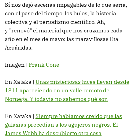
Sí nos dejó escenas impagables de lo que sería,
con el paso del tiempo, los bulos, la histeria
colectiva y el periodismo científico. Ah,
y "renovó" el material que nos cruzamos cada
año en el mes de mayo: las maravillosas Eta
Acuáridas.
Imagen |
Frank Cone
En Xataka |
Unas misteriosas luces llevan desde
1811 apareciendo en un valle remoto de
Noruega. Y todavía no sabemos qué son
En Xataka |
Siempre habíamos creído que las
galaxias precedían a los agujeros negros. El
James Webb ha descubierto otra cosa