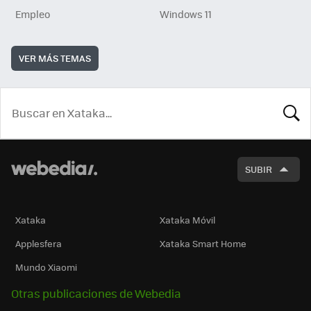
Empleo
Windows 11
VER MÁS TEMAS
BUSCA
SUBIR
Xataka
Xataka Móvil
Applesfera
Xataka Smart Home
Mundo Xiaomi
Otras publicaciones de Webedia