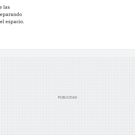
e las
reparando
el espacio.