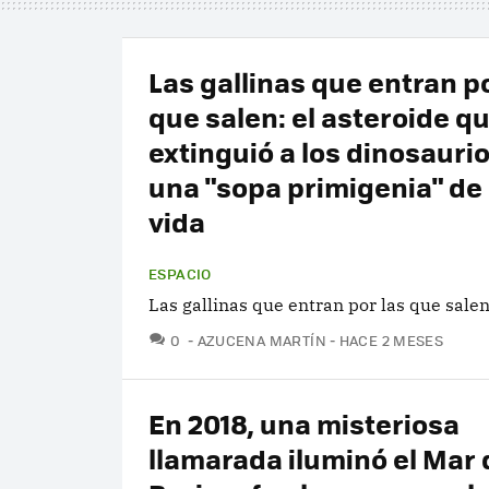
Las gallinas que entran po
que salen: el asteroide q
extinguió a los dinosauri
una "sopa primigenia" de
vida
ESPACIO
Las gallinas que entran por las que sale
COMENTARIOS
0
AZUCENA MARTÍN
HACE 2 MESES
En 2018, una misteriosa
llamarada iluminó el Mar 