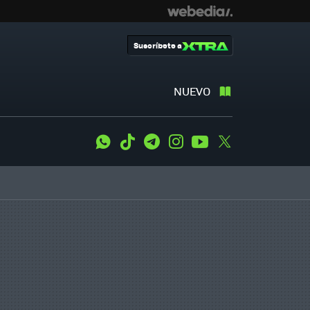
Suscríbete a
NUEVO
WhatsApp
Tiktok
Telegram
Instagram
Youtube
Twitter