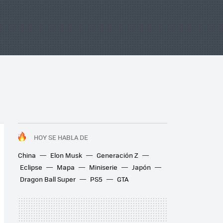
HOY SE HABLA DE
China
Elon Musk
Generación Z
Eclipse
Mapa
Miniserie
Japón
Dragon Ball Super
PS5
GTA