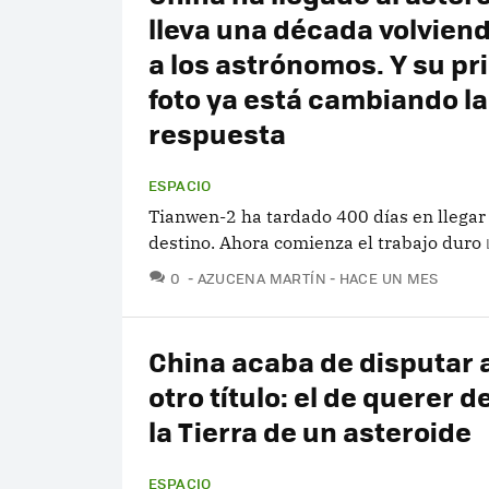
lleva una década volvien
a los astrónomos. Y su pr
foto ya está cambiando la
respuesta
ESPACIO
Tianwen-2 ha tardado 400 días en llegar
destino. Ahora comienza el trabajo duro
COMENTARIOS
0
AZUCENA MARTÍN
HACE UN MES
China acaba de disputar 
otro título: el de querer 
la Tierra de un asteroide
ESPACIO