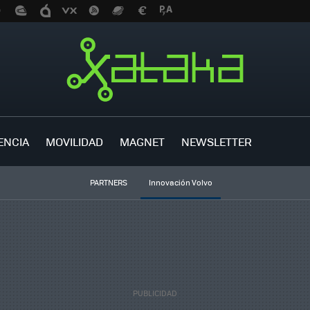
ENCIA
MOVILIDAD
MAGNET
NEWSLETTER
PARTNERS
Innovación Volvo