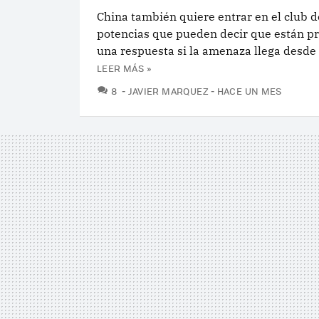
China también quiere entrar en el club d
potencias que pueden decir que están p
una respuesta si la amenaza llega desde 
LEER MÁS »
COMENTARIOS
8
JAVIER MARQUEZ
HACE UN MES