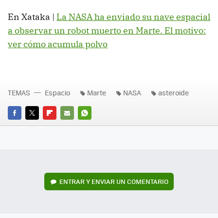
En Xataka |
La NASA ha enviado su nave espacial
a observar un robot muerto en Marte. El motivo:
ver cómo acumula polvo
TEMAS
Espacio
Marte
NASA
asteroide
FACEBOOK
TWITTER
FLIPBOARD
E-
WHATSAPP
MAIL
ENTRAR Y ENVIAR UN COMENTARIO