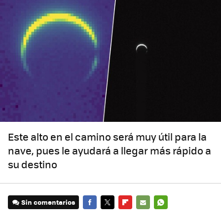
Este alto en el camino será muy útil para la
nave, pues le ayudará a llegar más rápido a
su destino
Sin comentarios
FACEBOOK
TWITTER
FLIPBOARD
E-
WHATSAPP