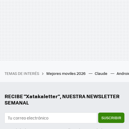
TEMAS DE INTERÉS
Mejores moviles 2026
Claude
Androi
RECIBE "Xatakaletter", NUESTRA NEWSLETTER
SEMANAL
SUSCRIBIR