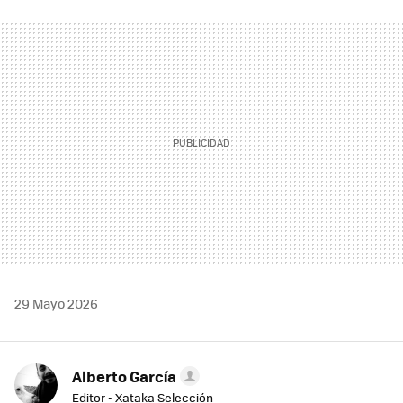
FACEBOOK
TWITTER
FLIPBOARD
E-
WHATSAPP
MAIL
29 Mayo 2026
Alberto García
Editor - Xataka Selección