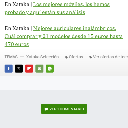
En Xataka |
Los mejores móviles, los hemos
probado y aquí están sus análisis
En Xataka |
Mejores auriculares inalámbricos.
Cuál comprar y 21 modelos desde 15 euros hasta
470 euros
TEMAS
Xataka Selección
Ofertas
Ver ofertas de tec
FACEBOOK
TWITTER
FLIPBOARD
E-
WHATSAPP
MAIL
VER
1 COMENTARIO