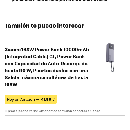
También te puede interesar
Xiaomi 165W Power Bank 10000mAh
(Integrated Cable) GL, Power Bank
con Capacidad de Auto-Recarga de
hasta 90 W, Puertos duales con una
Salida máxima simultánea de hasta
165W
Hoy en Amazon —
41,86
€
El precio podría variar. Obtenemos comisión por estos enlaces