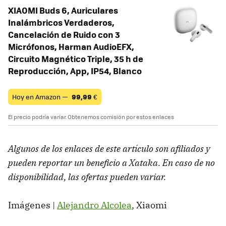
XIAOMI Buds 6, Auriculares
Inalámbricos Verdaderos,
Cancelación de Ruido con 3
Micrófonos, Harman AudioEFX,
Circuito Magnético Triple, 35 h de
Reproducción, App, IP54, Blanco
Hoy en Amazon —
99,99
€
El precio podría variar. Obtenemos comisión por estos enlaces
Algunos de los enlaces de este artículo son afiliados y
pueden reportar un beneficio a Xataka. En caso de no
disponibilidad, las ofertas pueden variar.
Imágenes |
Alejandro Alcolea
, Xiaomi