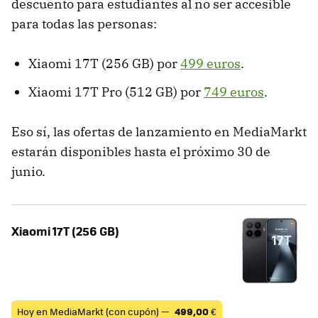
descuento para estudiantes al no ser accesible
para todas las personas:
Xiaomi 17T (256 GB) por
499 euros
.
Xiaomi 17T Pro (512 GB) por
749 euros
.
Eso sí, las ofertas de lanzamiento en MediaMarkt
estarán disponibles hasta el próximo 30 de
junio.
Xiaomi 17T (256 GB)
Hoy en MediaMarkt (con cupón) —
499,00
€