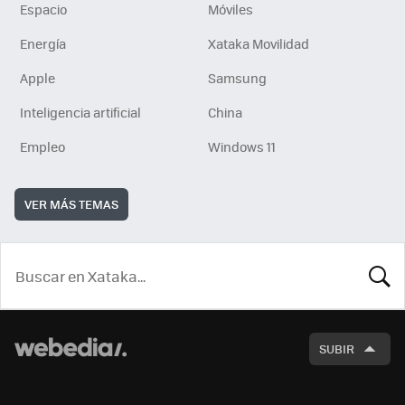
Espacio
Móviles
Energía
Xataka Movilidad
Apple
Samsung
Inteligencia artificial
China
Empleo
Windows 11
VER MÁS TEMAS
BUSCA
SUBIR