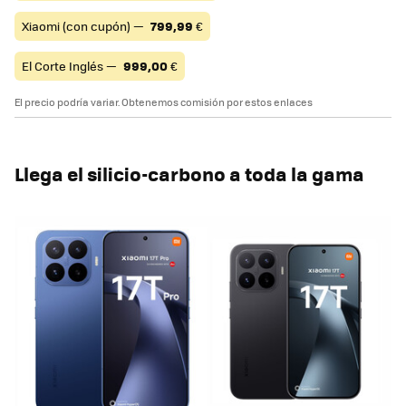
Xiaomi (con cupón) —
799,99
€
El Corte Inglés —
999,00
€
El precio podría variar. Obtenemos comisión por estos enlaces
Llega el silicio-carbono a toda la gama