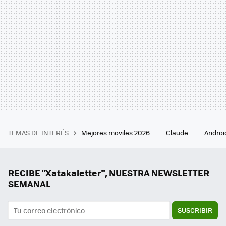
TEMAS DE INTERÉS
Mejores moviles 2026
Claude
Androi
RECIBE "Xatakaletter", NUESTRA NEWSLETTER
SEMANAL
SUSCRIBIR