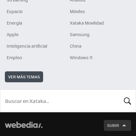
Espacio
Móviles
Energía
Xataka Movilidad
Apple
Samsung
Inteligencia artificial
China
Empleo
Windows 11
VER MÁS TEMAS
BUSCA
SUBIR