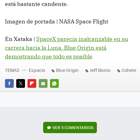
está bastante candente.
Imagen de portada | NASA Space Flight
En Xataka |
SpaceX parecía inalcanzable en su
carrera hacia la Luna. Blue Origin está
demostrando que todo es posible
TEMAS
Espacio
Blue Origin
Jeff Bezos
Cohete
FACEBOOK
TWITTER
FLIPBOARD
E-
WHATSAPP
MAIL
VER
3 COMENTARIOS