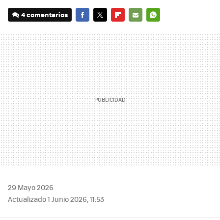
4 comentarios
FACEBOOK
TWITTER
FLIPBOARD
E-
WHATSAPP
MAIL
29 Mayo 2026
Actualizado 1 Junio 2026, 11:53