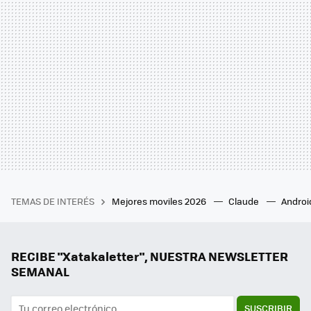
TEMAS DE INTERÉS
Mejores moviles 2026
Claude
Androi
RECIBE "Xatakaletter", NUESTRA NEWSLETTER
SEMANAL
SUSCRIBIR