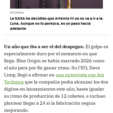
EN XATAKA
La NASA ha decidido que Artemis III ya no va a ir a la
Luna. Aunque no lo parezca, es un paso hacia
adelante
Un año que iba a ser el del despegue.
El golpe es
especialmente duro por el momento en que
llega. Blue Origin se había marcado 2026 como
el año para por fin ganar ritmo. Su CEO, Dave
Limp, llegó a afirmar en
una entrevista con Ars
Technica
que la compañía podía alcanzar los dos
dígitos en lanzamientos este año, hasta igualar
su ritmo de producción de 12 cohetes, e incluso
plantear llegar a 24 si la fabricación seguía
mejorando.