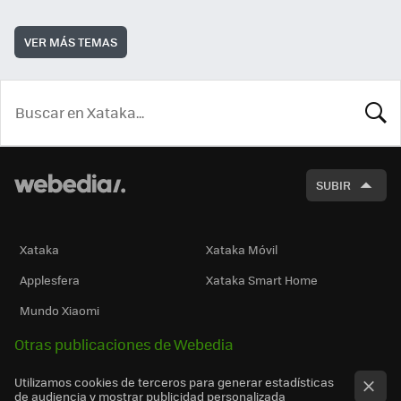
VER MÁS TEMAS
BUSCA
SUBIR
Xataka
Xataka Móvil
Applesfera
Xataka Smart Home
Mundo Xiaomi
Otras publicaciones de Webedia
Utilizamos cookies de terceros para generar estadísticas
de audiencia y mostrar publicidad personalizada