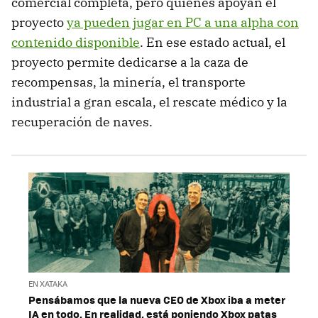
comercial completa, pero quienes apoyan el
proyecto
ya pueden jugar en PC a una alpha con
contenido disponible
. En ese estado actual, el
proyecto permite dedicarse a la caza de
recompensas, la minería, el transporte
industrial a gran escala, el rescate médico y la
recuperación de naves.
EN XATAKA
Pensábamos que la nueva CEO de Xbox iba a meter
IA en todo. En realidad, está poniendo Xbox patas