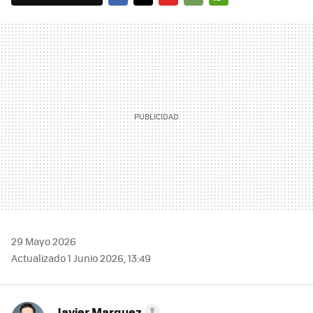
FACEBOOK
TWITTER
FLIPBOARD
E-
WHATSAPP
MAIL
29 Mayo 2026
Actualizado 1 Junio 2026, 13:49
Javier Marquez