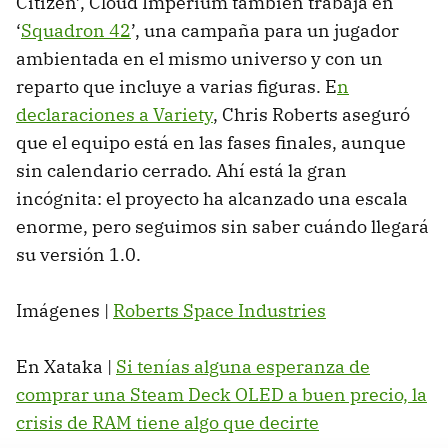
Citizen’, Cloud Imperium también trabaja en
‘
Squadron 42
’, una campaña para un jugador
ambientada en el mismo universo y con un
reparto que incluye a varias figuras. E
n
declaraciones a Variety
, Chris Roberts aseguró
que el equipo está en las fases finales, aunque
sin calendario cerrado. Ahí está la gran
incógnita: el proyecto ha alcanzado una escala
enorme, pero seguimos sin saber cuándo llegará
su versión 1.0.
Imágenes |
Roberts Space Industries
En Xataka |
Si tenías alguna esperanza de
comprar una Steam Deck OLED a buen precio, la
crisis de RAM tiene algo que decirte